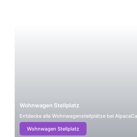
Wohnwagen Stellplatz
Entdecke alle Wohnwagenstellplätze bei AlpacaC
Wohnwagen Stellplatz