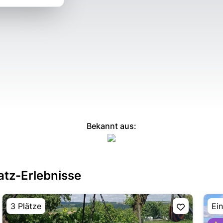
Bekannt aus:
atz-Erlebnisse
3 Plätze
Ein