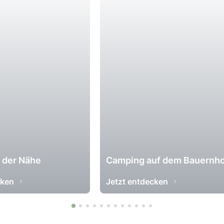
n der Nähe
Camping auf dem Bauernh
cken
Jetzt entdecken