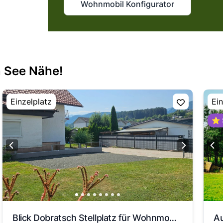
Wohnmobil Konfigurator
n See Nähe!
Einzelplatz
Ein
⭐ 
Blick Dobratsch Stellplatz für Wohnmobil & Wohnwagen
Au