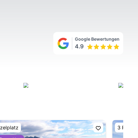
Google Bewertungen
4.9
zelplatz
3 Plätze