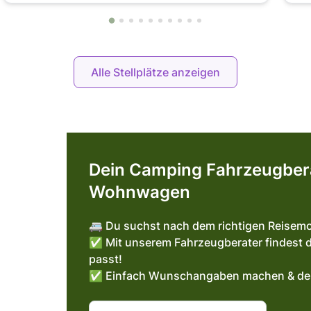
Alle Stellplätze anzeigen
Dein Camping Fahrzeugber
Wohnwagen
🚐 Du suchst nach dem richtigen Reisemo
✅ Mit unserem Fahrzeugberater findest d
passt!
✅ Einfach Wunschangaben machen & dein 