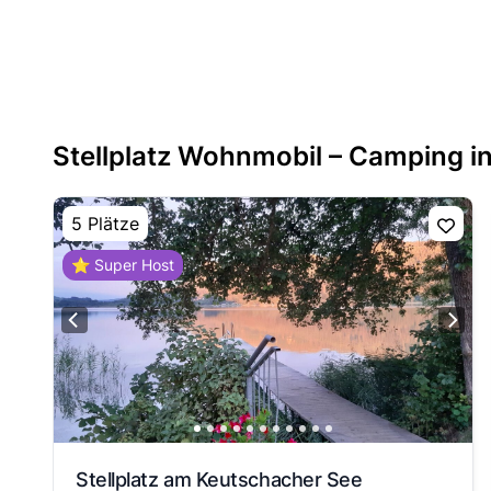
Stellplatz Wohnmobil – Camping i
5 Plätze
⭐ Super Host
Stellplatz am Keutschacher See