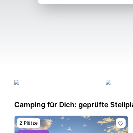
Camping für Dich: geprüfte Stellpl
2 Plätze