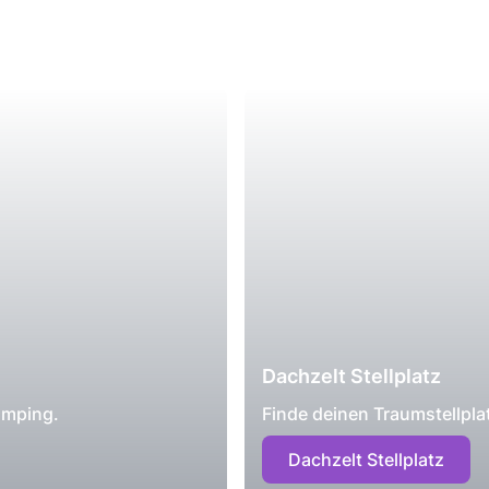
Dachzelt Stellplatz
amping.
Finde deinen Traumstellpla
Dachzelt Stellplatz