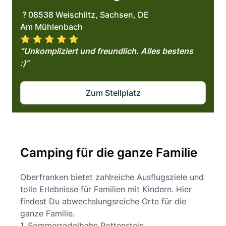
? 08538 Weischlitz, Sachsen, DE
Am Mühlenbach
⭐️ ⭐️ ⭐️ ⭐️ ⭐️
“Unkompliziert und freundlich. Alles bestens
:)”
Zum Stellplatz
Camping für die ganze Familie
Oberfranken bietet zahlreiche Ausflugsziele und
tolle Erlebnisse für Familien mit Kindern. Hier
findest Du abwechslungsreiche Orte für die
ganze Familie.
1. Sommerrodelbahn Pottenstein