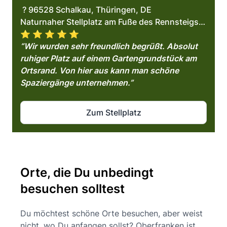
? 96528 Schalkau, Thüringen, DE
Naturnaher Stellplatz am Fuße des Rennsteigs…
⭐️ ⭐️ ⭐️ ⭐️ ⭐️
“Wir wurden sehr freundlich begrüßt. Absolut
ruhiger Platz auf einem Gartengrundstück am
Ortsrand. Von hier aus kann man schöne
Spaziergänge unternehmen.”
Zum Stellplatz
Orte, die Du unbedingt
besuchen solltest
Du möchtest schöne Orte besuchen, aber weist
nicht, wo Du anfangen sollst? Oberfranken ist