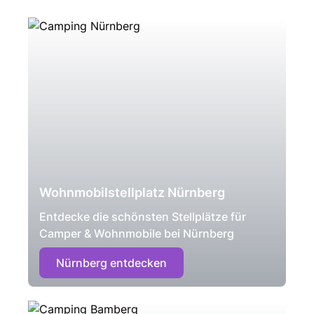
Wohnmobilstellplatz Nürnberg
Entdecke die schönsten Stellplätze für
Camper & Wohnmobile bei Nürnberg
Nürnberg entdecken