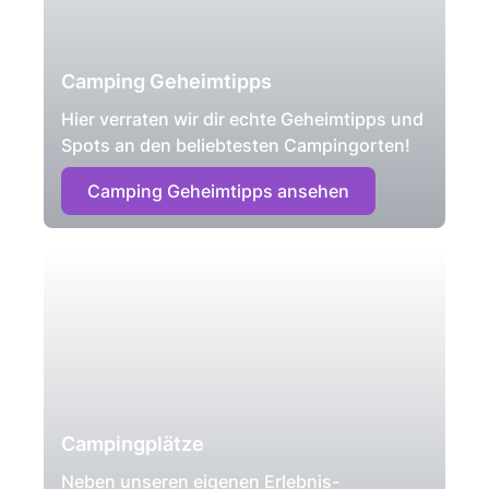
Camping Geheimtipps
Hier verraten wir dir echte Geheimtipps und
Spots an den beliebtesten Campingorten!
Camping Geheimtipps ansehen
Campingplätze
Neben unseren eigenen Erlebnis-