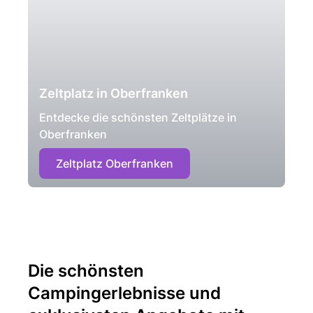
Zeltplatz in Oberfranken
Entdecke die schönsten Zeltplätze in
Oberfranken
Zeltplatz Oberfranken
Die schönsten
Campingerlebnisse und