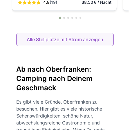
4.8
(19)
38,50
€
/ Nacht
Alle Stellplätze mit Strom anzeigen
Ab nach Oberfranken:
Camping nach Deinem
Geschmack
Es gibt viele Gründe, Oberfranken zu
besuchen. Hier gibt es viele historische
Sehenswürdigkeiten, schöne Natur,
abwechslungsreiche Gastronomie und
freundliche Einheimische. Wenn Du mehr