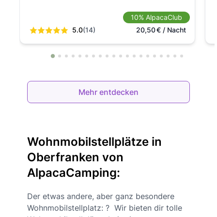
10% AlpacaClub
5.0
(14)
20,50
€
/ Nacht
Mehr entdecken
Wohnmobilstellplätze in
Oberfranken von
AlpacaCamping:
Der etwas andere, aber ganz besondere
Wohnmobilstellplatz: ? Wir bieten dir tolle