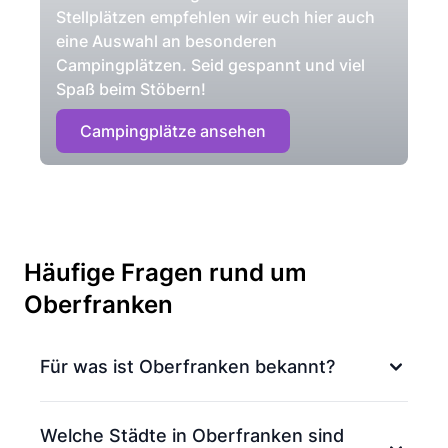
Stellplätzen empfehlen wir euch hier auch
eine Auswahl an besonderen
Campingplätzen. Seid gespannt und viel
Spaß beim Stöbern!
Campingplätze ansehen
Häufige Fragen rund um
Oberfranken
Für was ist Oberfranken bekannt?
Welche Städte in Oberfranken sind