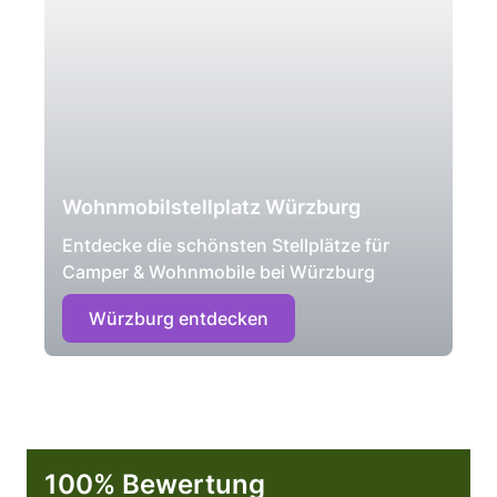
Wohnmobilstellplatz Würzburg
Entdecke die schönsten Stellplätze für
Camper & Wohnmobile bei Würzburg
Würzburg entdecken
100% Bewertung