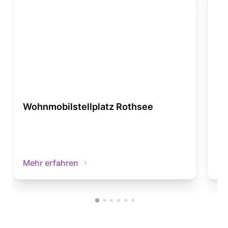
Wohnmobilstellplatz Rothsee
Wo
Mehr erfahren
Me