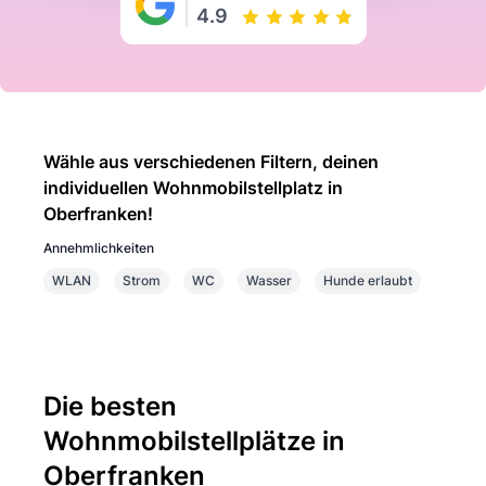
4.9
Wähle aus verschiedenen Filtern, deinen
individuellen Wohnmobilstellplatz in
Oberfranken!
Annehmlichkeiten
WLAN
Strom
WC
Wasser
Hunde erlaubt
Die besten
Wohnmobilstellplätze in
Oberfranken