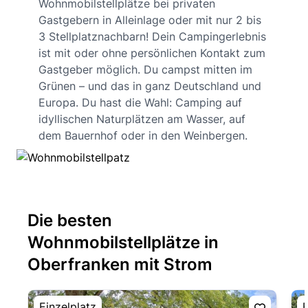
Wohnmobilstellplätze bei privaten
Gastgebern in Alleinlage oder mit nur 2 bis
3 Stellplatznachbarn! Dein Campingerlebnis
ist mit oder ohne persönlichen Kontakt zum
Gastgeber möglich. Du campst mitten im
Grünen – und das in ganz Deutschland und
Europa. Du hast die Wahl: Camping auf
idyllischen Naturplätzen am Wasser, auf
dem Bauernhof oder in den Weinbergen.
Die besten
Wohnmobilstellplätze in
Oberfranken mit Strom
Einzelplatz
E