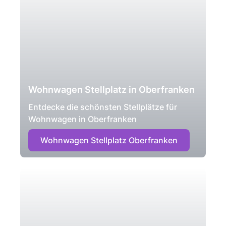
Wohnwagen Stellplatz in Oberfranken
Entdecke die schönsten Stellplätze für
Wohnwagen in Oberfranken
Wohnwagen Stellplatz Oberfranken