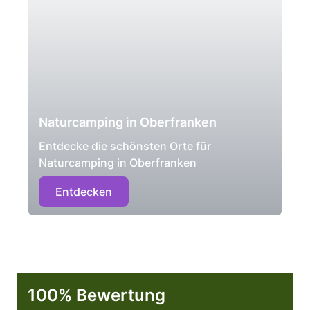
Naturcamping in Oberfranken
Entdecke die schönsten Orte für
Naturcamping in Oberfranken
Entdecken
100% Bewertung