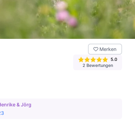
Merken
5.0
2
Bewertungen
enrike & Jörg
23