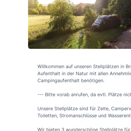
Willkommen auf unseren Stellplätzen in Br
Aufenthalt in der Natur mit allen Annehmli
Campingaufenthalt benötigen.
--- Bitte vorab anrufen, da evtl. Plätze ni
Unsere Stellplätze sind für Zelte, Camp
Toiletten, Stromanschlüsse und Wasserent
Wir bieten 3 wunderschöne Stellplätze fü