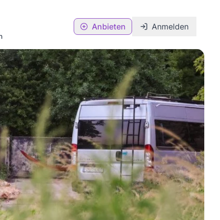
Anbieten
Anmelden
n