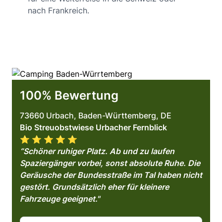
nach Frankreich.
100% Bewertung
73660 Urbach, Baden-Württemberg, DE
Bio Streuobstwiese Urbacher Fernblick
⭐️ ⭐️ ⭐️ ⭐️ ⭐️
“Schöner ruhiger Platz. Ab und zu laufen
Spaziergänger vorbei, sonst absolute Ruhe. Die
Geräusche der Bundesstraße im Tal haben nicht
gestört. Grundsätzlich eher für kleinere
Fahrzeuge geeignet."