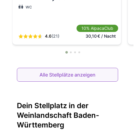
WC
10% AlpacaClub
4.6
(21)
30,10
€
/ Nacht
Alle Stellplätze anzeigen
Dein Stellplatz in der
Weinlandschaft Baden-
Württemberg