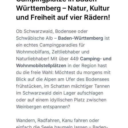
Württemberg – Natur, Kultur
und Freiheit auf vier Rädern!
Ob Schwarzwald, Bodensee oder
Schwäbische Alb –
Baden-Württemberg
ist
ein echtes Campingparadies für
Wohnmobilfans, Zeltliebhaber und
Naturliebhaber! Mit über 449
Camping- und
Wohnmobilstellplätzen
in der Region hast
du die freie Wahl: Möchtest du morgens mit
Blick auf die Alpen am Ufer des Bodensees
frühstücken, im Schatten mächtiger Tannen
im Schwarzwald dein Lager aufschlagen
oder auf einem idyllischen Platz zwischen
Weinbergen entspannen?
Wandern, Radfahren, Kanu fahren oder
einfach die Seele baumeln lassen – Baden-