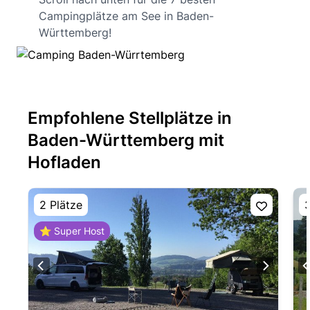
Campingplätze am See in Baden-
Württemberg!
Empfohlene Stellplätze in
Baden-Württemberg mit
Hofladen
2 Plätze
3
⭐ Super Host