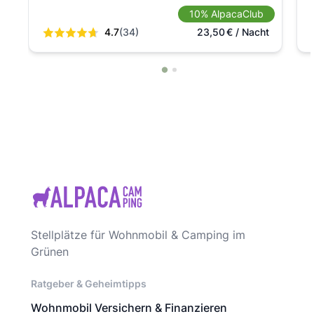
10% AlpacaClub
4.7
(34)
23,50
€
/ Nacht
Stellplätze für Wohnmobil & Camping im
Grünen
Ratgeber & Geheimtipps
Wohnmobil Versichern & Finanzieren