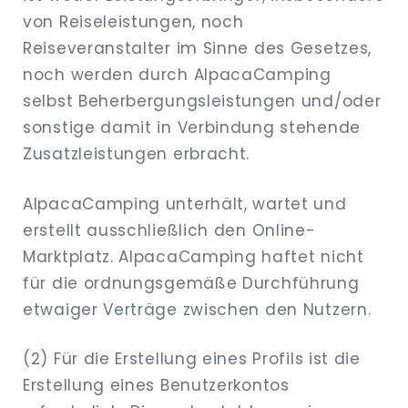
von Reiseleistungen, noch
Reiseveranstalter im Sinne des Gesetzes,
noch werden durch AlpacaCamping
selbst Beherbergungsleistungen und/oder
sonstige damit in Verbindung stehende
Zusatzleistungen erbracht.
AlpacaCamping unterhält, wartet und
erstellt ausschließlich den Online-
Marktplatz. AlpacaCamping haftet nicht
für die ordnungsgemäße Durchführung
etwaiger Verträge zwischen den Nutzern.
(2) Für die Erstellung eines Profils ist die
Erstellung eines Benutzerkontos