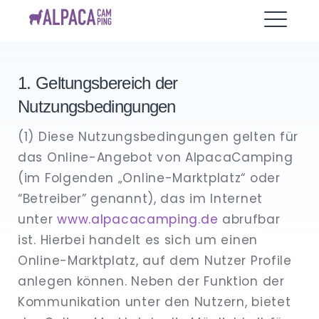
Skip
AlpacaCamping
to
ME
content
1. Geltungsbereich der
EXPAND
DROPDO
Nutzungsbedingungen
(1) Diese Nutzungsbedingungen gelten für
das Online-Angebot von AlpacaCamping
(im Folgenden „Online-Marktplatz“ oder
“Betreiber” genannt), das im Internet
unter
www.alpacacamping.de
abrufbar
ist. Hierbei handelt es sich um einen
Online-Marktplatz, auf dem Nutzer Profile
anlegen können. Neben der Funktion der
Kommunikation unter den Nutzern, bietet