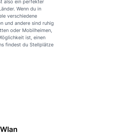
 also ein perfekter
Länder. Wenn du in
ele verschiedene
en und andere sind ruhig
tten oder Mobilheimen,
glichkeit ist, einen
s findest du Stellplätze
 Wlan