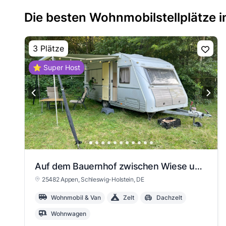
Die besten Wohnmobilstellplätze i
3 Plätze
⭐ Super Host
Auf dem Bauernhof zwischen Wiese und Wald
25482 Appen
, Schleswig-Holstein
, DE
Wohnmobil & Van
Zelt
Dachzelt
Wohnwagen