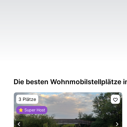
Die besten Wohnmobilstellplätze i
3 Plätze
⭐ Super Host