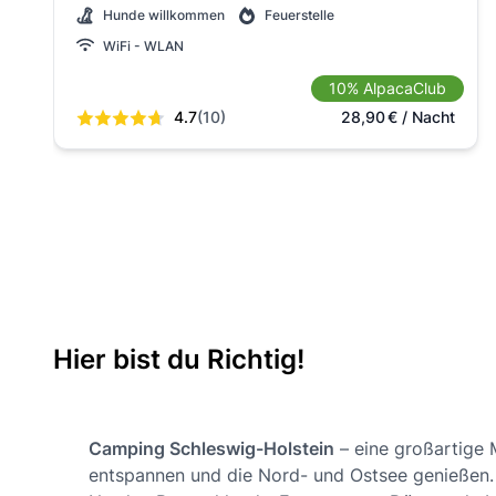
Hunde willkommen
Feuerstelle
WiFi - WLAN
10% AlpacaClub
4.7
(10)
28,90
€
/ Nacht
Hier bist du Richtig!
Camping Schleswig-Holstein
– eine großartige M
entspannen und die Nord- und Ostsee genießen.