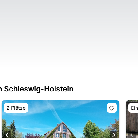
n Schleswig-Holstein
2 Plätze
Ein