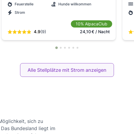
Feuerstelle
Hunde willkommen
Strom
10% AlpacaClub
4.9
(9)
24,10
€
/ Nacht
Alle Stellplätze mit Strom anzeigen
öglichkeit, sich zu
 Das Bundesland liegt im