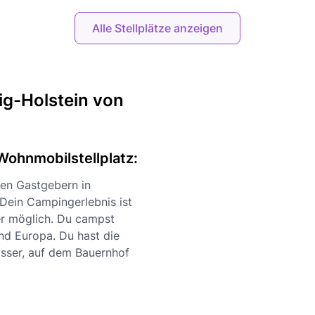
Alle Stellplätze anzeigen
ig-Holstein von
Wohnmobilstellplatz:
aten Gastgebern in
 Dein Campingerlebnis ist
r möglich. Du campst
nd Europa. Du hast die
sser, auf dem Bauernhof