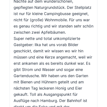
Nächte auf dem wunderschönen,
gepflegten Naturgrundstück. Der Stellplatz
ist nur für kleine Campingbusse geeignet,
nicht für (große) Wohnmobile. Für uns war
es genau richtig und wir standen sehr schön
zwischen zwei Apfelbäumen.
Super nette und total unkomplizierte
Gastgeber: Ilka hat uns vorab Bilder
geschickt, damit wir wissen wo wir hin
müssen und eine Kerze angemacht, weil wir
erst ankamen als es bereits dunkel war. Es
gibt Strom und Wasser und sogar eine
Gartendusche. WIr haben uns den Garten
mit Bienen und Hühnern geteilt und am
nächsten Tag leckeren Honig und Eier
gekauft. Toll als Ausgangspunkt für
Ausflüge nach Hamburg. Der Bahnhof ist
direkt um die Ecke und mit der