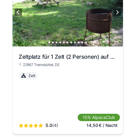
Zeltplatz für 1 Zelt (2 Personen) auf großem Naturgrundstück
22967 Tremsbüttel
, DE
Zelt
10% AlpacaClub
5.0
(4)
14,50
€
/ Nacht