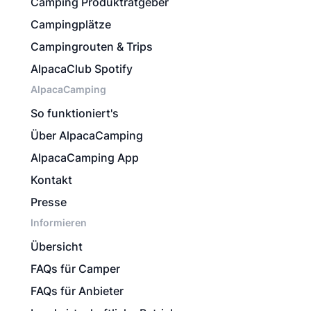
Camping Produktratgeber
Campingplätze
Campingrouten & Trips
AlpacaClub Spotify
AlpacaCamping
So funktioniert's
Über AlpacaCamping
AlpacaCamping App
Kontakt
Presse
Informieren
Übersicht
FAQs für Camper
FAQs für Anbieter