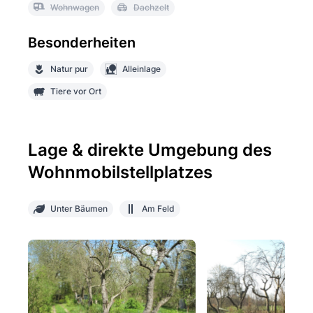
Wohnwagen
Dachzelt
Besonderheiten
Natur pur
Alleinlage
Tiere vor Ort
Lage & direkte Umgebung des
Wohnmobilstellplatzes
Unter Bäumen
Am Feld