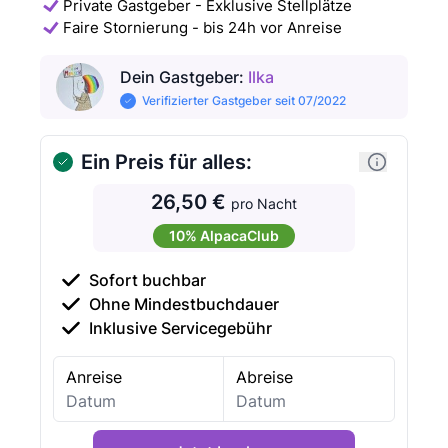
Private Gastgeber - Exklusive Stellplätze
Faire Stornierung - bis 24h vor Anreise
Dein Gastgeber
:
Ilka
Verifizierter Gastgeber seit 07/2022
Ein Preis für alles:
26,50 €
pro Nacht
10% AlpacaClub
Sofort buchbar
Ohne Mindestbuchdauer
Inklusive Servicegebühr
Anreise
Abreise