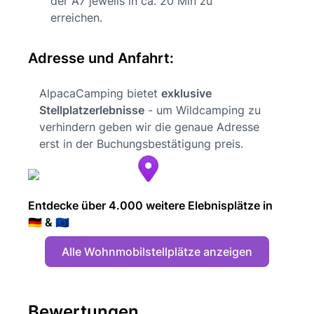
der A7 jeweils in ca. 20 Min zu
erreichen.
Adresse und Anfahrt:
AlpacaCamping bietet
exklusive
Stellplatzerlebnisse
- um Wildcamping zu
verhindern geben wir die genaue Adresse
erst in der Buchungsbestätigung preis.
Entdecke über 4.000 weitere Elebnisplätze in
🇩🇪 & 🇪🇺
Alle Wohnmobilstellplätze anzeigen
Bewertungen