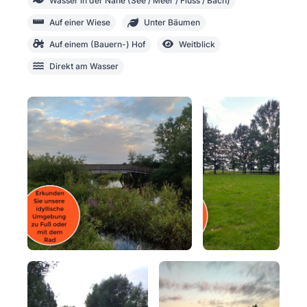
Wasser in der Nähe (See / Meer / Fluss / Bach)
Auf einer Wiese
Unter Bäumen
Auf einem (Bauern-) Hof
Weitblick
Direkt am Wasser