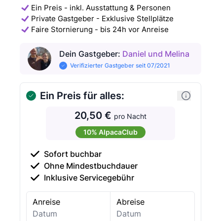
Ein Preis - inkl. Ausstattung & Personen
Private Gastgeber - Exklusive Stellplätze
Faire Stornierung - bis 24h vor Anreise
Dein Gastgeber
:
Daniel und Melina
Verifizierter Gastgeber seit 07/2021
Ein Preis für alles:
20,50 €
pro Nacht
10% AlpacaClub
Sofort buchbar
Ohne Mindestbuchdauer
Inklusive Servicegebühr
Anreise
Abreise