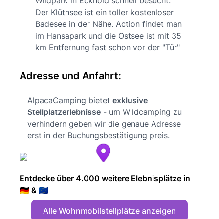
Wildpark in Eckhold schnell besucht.
Der Klüthsee ist ein toller kostenloser
Badesee in der Nähe. Action findet man
im Hansapark und die Ostsee ist mit 35
km Entfernung fast schon vor der "Tür"
Adresse und Anfahrt:
AlpacaCamping bietet
exklusive
Stellplatzerlebnisse
- um Wildcamping zu
verhindern geben wir die genaue Adresse
erst in der Buchungsbestätigung preis.
Entdecke über 4.000 weitere Elebnisplätze in
🇩🇪 & 🇪🇺
Alle Wohnmobilstellplätze anzeigen