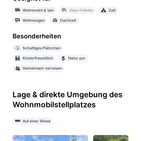
Wohnmobil & Van
Über 7 Meter
Zelt
Wohnwagen
Dachzelt
Besonderheiten
Schattiges Plätzchen
Kinderfreundlich
Natur pur
Gemeinsam verreisen
Lage & direkte Umgebung des
Wohnmobilstellplatzes
Auf einer Wiese