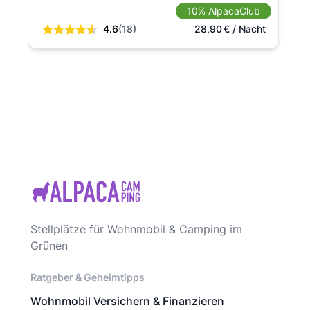
10% AlpacaClub
4.6
(18)
28,90
€
/ Nacht
Stellplätze für Wohnmobil & Camping im
Grünen
Ratgeber & Geheimtipps
Wohnmobil Versichern & Finanzieren