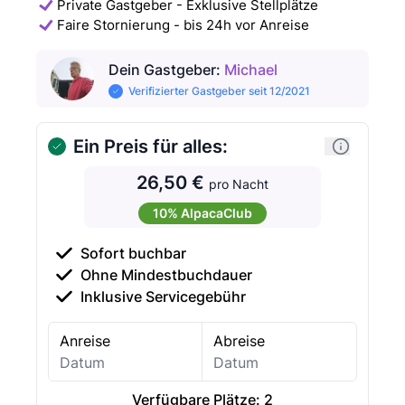
Private Gastgeber - Exklusive Stellplätze
Faire Stornierung - bis 24h vor Anreise
Dein Gastgeber
:
Michael
Verifizierter Gastgeber seit 12/2021
Ein Preis für alles:
26,50 €
pro Nacht
10% AlpacaClub
Sofort buchbar
Ohne Mindestbuchdauer
Inklusive Servicegebühr
Anreise
Abreise
Verfügbare Plätze:
2