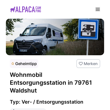
e menu
Geheimtipp
Merken
Wohnmobil
Entsorgungsstation in 79761
Waldshut
Typ: Ver- / Entsorgungsstation