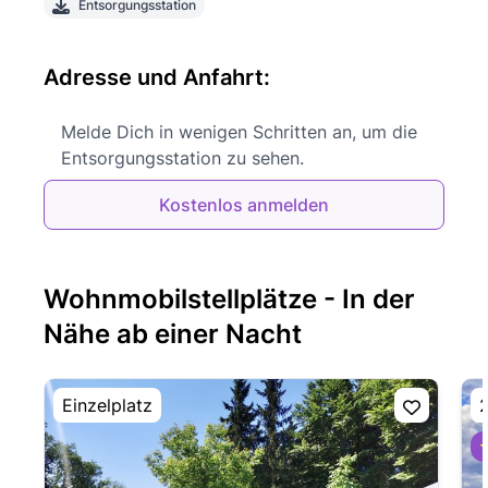
Entsorgungsstation
Adresse und Anfahrt:
Melde Dich in wenigen Schritten an, um die
Entsorgungsstation zu sehen.
Kostenlos anmelden
Wohnmobilstellplätze - In der
Nähe ab einer Nacht
Einzelplatz
2
⭐