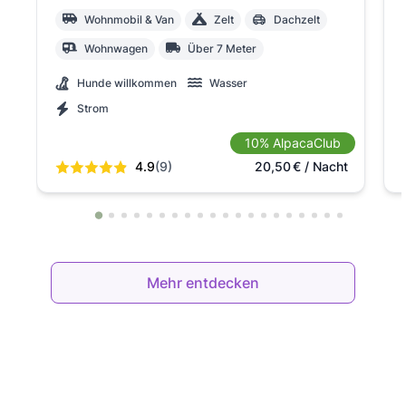
Wohnmobil & Van
Zelt
Dachzelt
Wohnwagen
Über 7 Meter
Hunde willkommen
Wasser
Strom
10% AlpacaClub
4.9
(9)
20,50
€
/ Nacht
Mehr entdecken