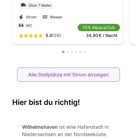
Über 7 Meter
Strom
Wasser
WC
10% AlpacaClub
5.0
(26)
34,90
€
/ Nacht
Alle Stellplätze mit Strom anzeigen
Hier bist du richtig!
Wilhelmshaven
ist eine Hafenstadt in
Niedersachsen an der Nordseeküste.