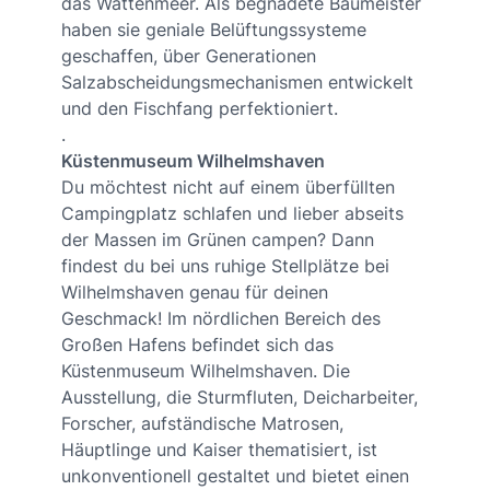
das Wattenmeer. Als begnadete Baumeister
haben sie geniale Belüftungssysteme
geschaffen, über Generationen
Salzabscheidungsmechanismen entwickelt
und den Fischfang perfektioniert.
.
Küstenmuseum Wilhelmshaven
Du möchtest nicht auf einem überfüllten
Campingplatz schlafen und lieber abseits
der Massen im Grünen campen? Dann
findest du bei uns ruhige Stellplätze bei
Wilhelmshaven genau für deinen
Geschmack! Im nördlichen Bereich des
Großen Hafens befindet sich das
Küstenmuseum Wilhelmshaven. Die
Ausstellung, die Sturmfluten, Deicharbeiter,
Forscher, aufständische Matrosen,
Häuptlinge und Kaiser thematisiert, ist
unkonventionell gestaltet und bietet einen