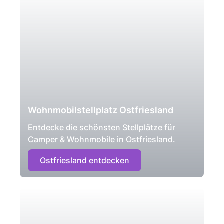
Wohnmobilstellplatz Ostfriesland
Entdecke die schönsten Stellplätze für
Camper & Wohnmobile in Ostfriesland.
Ostfriesland entdecken