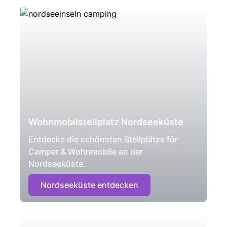
Wohnmobilstellplatz Nordseeküste
Entdecke die schönsten Stellplätze für
Camper & Wohnmobile an der
Nordseeküste.
Nordseeküste entdecken