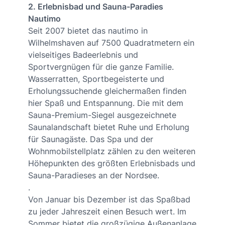
2. Erlebnisbad und Sauna-Paradies
Nautimo
Seit 2007 bietet das nautimo in
Wilhelmshaven auf 7500 Quadratmetern ein
vielseitiges Badeerlebnis und
Sportvergnügen für die ganze Familie.
Wasserratten, Sportbegeisterte und
Erholungssuchende gleichermaßen finden
hier Spaß und Entspannung. Die mit dem
Sauna-Premium-Siegel ausgezeichnete
Saunalandschaft bietet Ruhe und Erholung
für Saunagäste. Das Spa und der
Wohnmobilstellplatz zählen zu den weiteren
Höhepunkten des größten Erlebnisbads und
Sauna-Paradieses an der Nordsee.
.
Von Januar bis Dezember ist das Spaßbad
zu jeder Jahreszeit einen Besuch wert. Im
Sommer bietet die großzügige Außenanlage