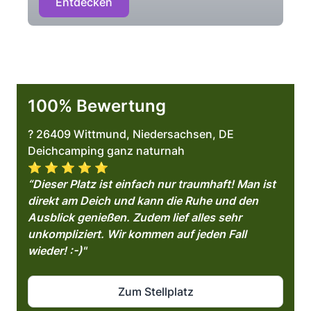
Entdecken
100% Bewertung
? 26409 Wittmund, Niedersachsen, DE
Deichcamping ganz naturnah
⭐️ ⭐️ ⭐️ ⭐️ ⭐️
“Dieser Platz ist einfach nur traumhaft! Man ist
direkt am Deich und kann die Ruhe und den
Ausblick genießen. Zudem lief alles sehr
unkompliziert. Wir kommen auf jeden Fall
wieder! :-)"
Zum Stellplatz