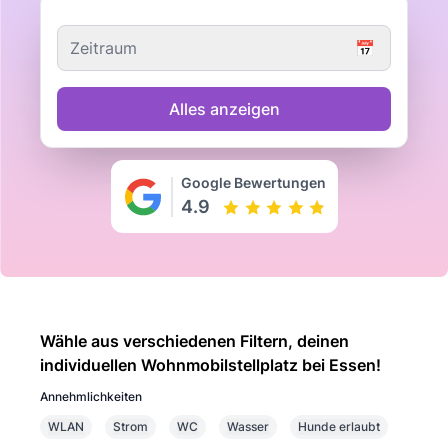
Zeitraum
📅
Alles anzeigen
Google Bewertungen
4.9
Wähle aus verschiedenen Filtern, deinen
individuellen Wohnmobilstellplatz bei Essen!
Annehmlichkeiten
WLAN
Strom
WC
Wasser
Hunde erlaubt