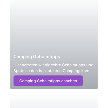
Camping Geheimtipps
Hier verraten wir dir echte Geheimtipps und
Spots an den beliebtesten Campingorten!
Camping Geheimtipps ansehen