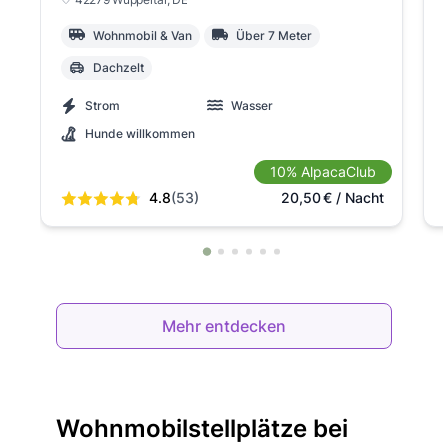
Wohnmobil & Van
Über 7 Meter
Dachzelt
Strom
Wasser
Hunde willkommen
10% AlpacaClub
4.8
(53)
20,50
€
/ Nacht
Mehr entdecken
Wohnmobilstellplätze bei