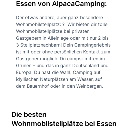
Essen von AlpacaCamping:
Der etwas andere, aber ganz besondere
Wohnmobilstellplatz: ? Wir bieten dir tolle
Wohnmobilstellplätze bei privaten
Gastgebern in Alleinlage oder mit nur 2 bis
3 Stellplatznachbarn! Dein Campingerlebnis
ist mit oder ohne persönlichen Kontakt zum
Gastgeber möglich. Du campst mitten im
Grünen – und das in ganz Deutschland und
Europa. Du hast die Wahl: Camping auf
idyllischen Naturplätzen am Wasser, auf
dem Bauernhof oder in den Weinbergen.
Die besten
Wohnmobilstellplätze bei Essen