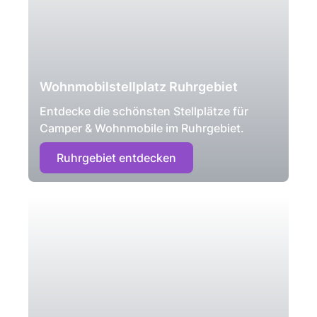
Wohnmobilstellplatz Ruhrgebiet
Entdecke die schönsten Stellplätze für
Camper & Wohnmobile im Ruhrgebiet.
Ruhrgebiet entdecken