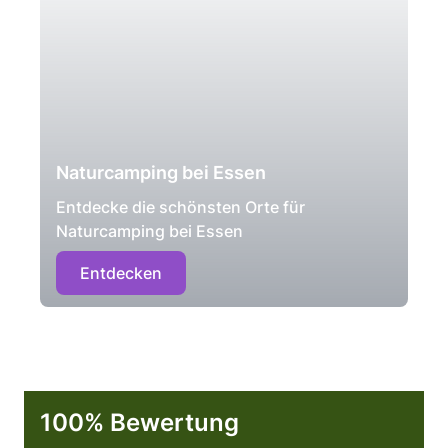
Naturcamping bei Essen
Entdecke die schönsten Orte für
Naturcamping bei Essen
Entdecken
100% Bewertung