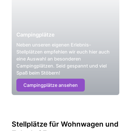
Campingplätze
Neben unseren eigenen Erlebnis-
Stellplätzen empfehlen wir euch hier auch
eine Auswahl an besonderen
Campingplätzen. Seid gespannt und viel
Spaß beim Stöbern!
Campingplätze ansehen
Stellplätze für Wohnwagen und