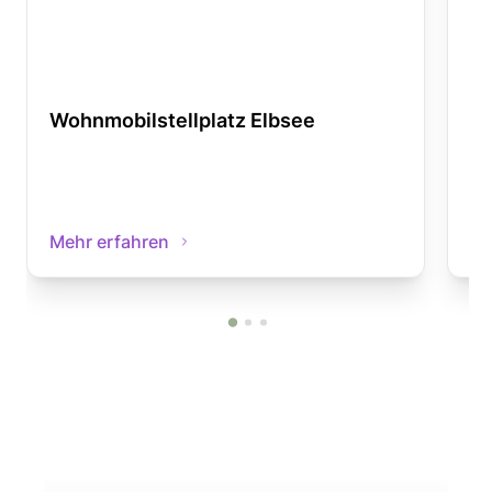
Wohnmobilstellplatz Elbsee
Wo
Mehr erfahren
Me