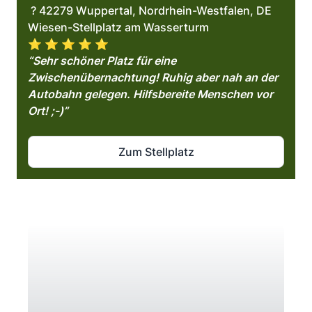
? 42279 Wuppertal, Nordrhein-Westfalen, DE
Wiesen-Stellplatz am Wasserturm
⭐️ ⭐️ ⭐️ ⭐️ ⭐️
“Sehr schöner Platz für eine
Zwischenübernachtung! Ruhig aber nah an der
Autobahn gelegen. Hilfsbereite Menschen vor
Ort! ;-)”
Zum Stellplatz