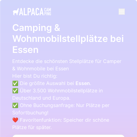
e menu
Camping &
Wohnmobilstellplätze bei
Essen
Entdecke die schönsten Stellplätze für Camper
& Wohnmobile bei Essen
Hier bist Du richtig:
✅ Die größte Auswahl bei
Essen
.
✅ Über 3.500 Wohnmobilstellplätze in
Deutschland und Europa.
✅ Ohne Buchungsanfrage: Nur Plätze per
Sofortbuchung!
❤️ Favoritenfunktion: Speicher dir schöne
Plätze für später.