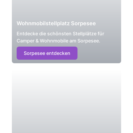
Wohnmobilstellplatz Sorpesee
Entdecke die schönsten Stellplätze für
Camper & Wohnmobile am Sorpesee.
Sorpesee entdecken