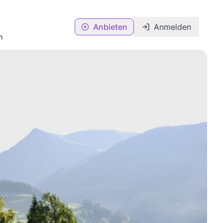
Anbieten
Anmelden
n