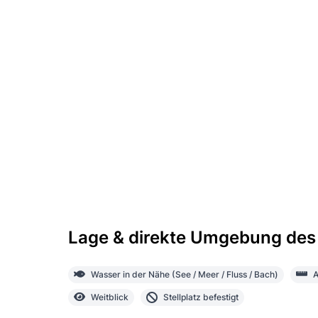
Lage & direkte Umgebung des
Wasser in der Nähe (See / Meer / Fluss / Bach)
A
Weitblick
Stellplatz befestigt