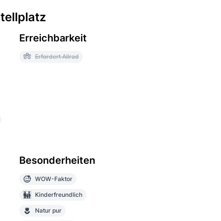
ellplatz
Erreichbarkeit
Erfordert Allrad
Besonderheiten
WOW-Faktor
Kinderfreundlich
Natur pur