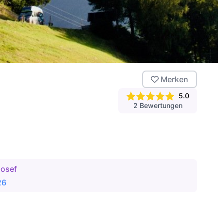
Merken
5.0
2
Bewertungen
Josef
26