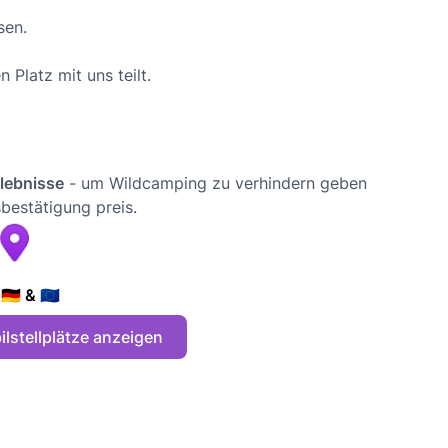
sen.
 Platz mit uns teilt.
rlebnisse
- um Wildcamping zu verhindern geben
bestätigung preis.
🇪 & 🇪🇺
lstellplätze anzeigen