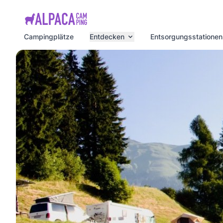
e menu
Campingplätze
Entdecken
Entsorgungsstationen