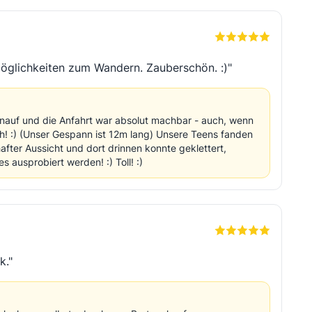
Möglichkeiten zum Wandern. Zauberschön. :)"
inauf und die Anfahrt war absolut machbar - auch, wenn
ich! :) (Unser Gespann ist 12m lang) Unsere Teens fanden
after Aussicht und dort drinnen konnte geklettert,
s ausprobiert werden! :) Toll! :)
k."