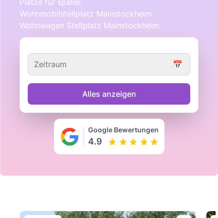
Plätze für später.
Wohnmobilstellplatz Mainstockheim
Wohnwagen Stellplatz Mainstockheim
Zeitraum
📅
Alles anzeigen
Google Bewertungen
4.9