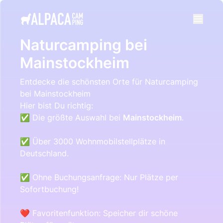
e menu
Naturcamping bei
Mainstockheim
Entdecke die schönsten Orte für Naturcamping
bei Mainstockheim
Hier bist Du richtig:
✅ Die größte Auswahl bei
Mainstockheim
.
✅ Über 3000 Wohnmobilstellplätze in
Deutschland.
✅ Ohne Buchungsanfrage: Nur Plätze per
Sofortbuchung!
❤️ Favoritenfunktion: Speicher dir schöne