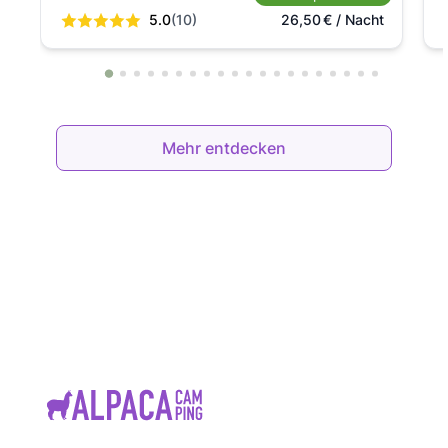
5.0
(10)
26,50
€
/ Nacht
Mehr entdecken