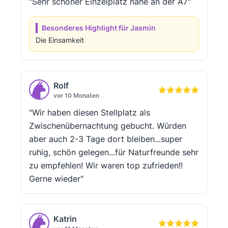
"Sehr schöner Einzelplatz nahe an der A7"
Besonderes Highlight für Jasmin
Die Einsamkeit
Rolf
vor 10 Monaten
"Wir haben diesen Stellplatz als
Zwischenübernachtung gebucht. Würden
aber auch 2-3 Tage dort bleiben...super
ruhig, schön gelegen...für Naturfreunde sehr
zu empfehlen! Wir waren top zufrieden!!
Gerne wieder"
Katrin