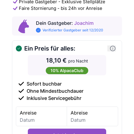
Private Gastgeber - Exklusive Stellplätze
Faire Stornierung - bis 24h vor Anreise
Dein Gastgeber
:
Joachim
Verifizierter Gastgeber seit 12/2020
Ein Preis für alles:
18,10 €
pro Nacht
10% AlpacaClub
Sofort buchbar
Ohne Mindestbuchdauer
Inklusive Servicegebühr
Anreise
Abreise