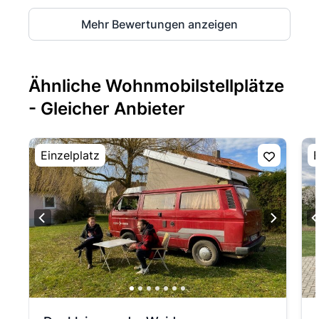
Mehr Bewertungen anzeigen
Ähnliche Wohnmobilstellplätze
- Gleicher Anbieter
Einzelplatz
E