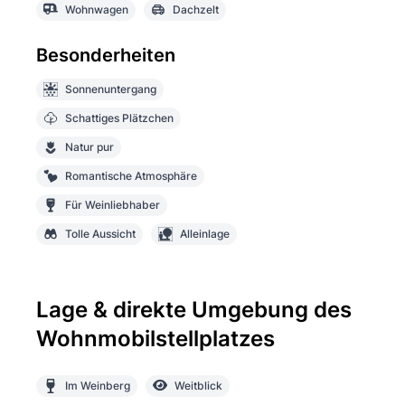
Wohnwagen
Dachzelt
Besonderheiten
Sonnenuntergang
Schattiges Plätzchen
Natur pur
Romantische Atmosphäre
Für Weinliebhaber
Tolle Aussicht
Alleinlage
Lage & direkte Umgebung des
Wohnmobilstellplatzes
Im Weinberg
Weitblick