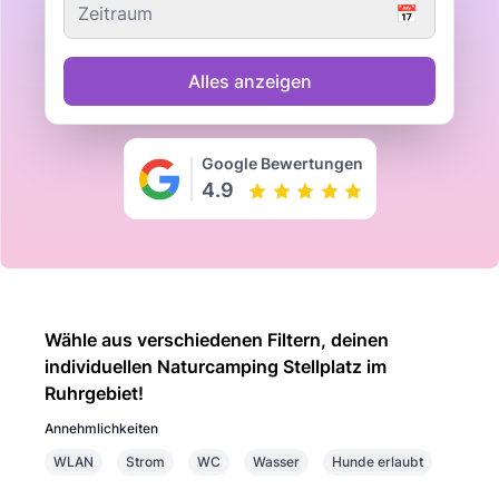
Zeitraum
📅
Alles anzeigen
Google Bewertungen
4.9
Wähle aus verschiedenen Filtern, deinen
individuellen Naturcamping Stellplatz im
Ruhrgebiet!
Annehmlichkeiten
WLAN
Strom
WC
Wasser
Hunde erlaubt