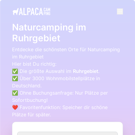
e menu
Naturcamping im
Ruhrgebiet
Entdecke die schönsten Orte für Naturcamping
im Ruhrgebiet
Hier bist Du richtig:
✅ Die größte Auswahl im
Ruhrgebiet
.
✅ Über 3000 Wohnmobilstellplätze in
Deutschland.
✅ Ohne Buchungsanfrage: Nur Plätze per
Sofortbuchung!
❤️ Favoritenfunktion: Speicher dir schöne
Plätze für später.