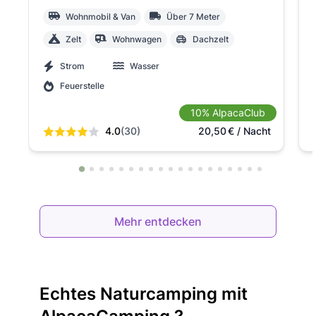
Wohnmobil & Van
Über 7 Meter
Zelt
Wohnwagen
Dachzelt
Strom
Wasser
Feuerstelle
10% AlpacaClub
4.0
(30)
20,50
€
/ Nacht
Mehr entdecken
Echtes Naturcamping mit