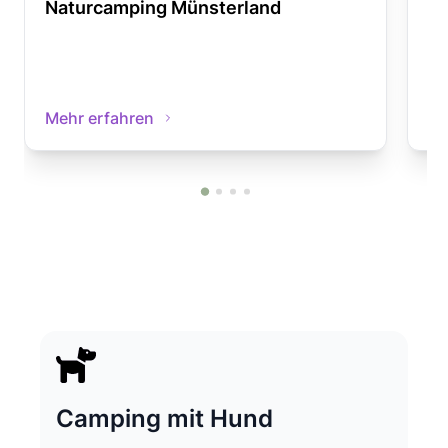
Naturcamping Münsterland
Na
Mehr erfahren
Me
Camping mit Hund