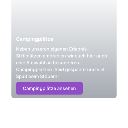
Campingplätze
Neben unseren eigenen Erlebnis-
Stellplätzen empfehlen wir euch hier auch
eine Auswahl an besonderen
Campingplätzen. Seid gespannt und viel
Spaß beim Stöbern!
Campingplätze ansehen