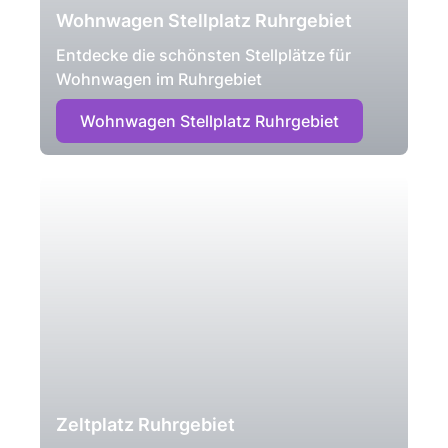
Wohnwagen Stellplatz Ruhrgebiet
Entdecke die schönsten Stellplätze für
Wohnwagen im Ruhrgebiet
Wohnwagen Stellplatz Ruhrgebiet
Zeltplatz Ruhrgebiet