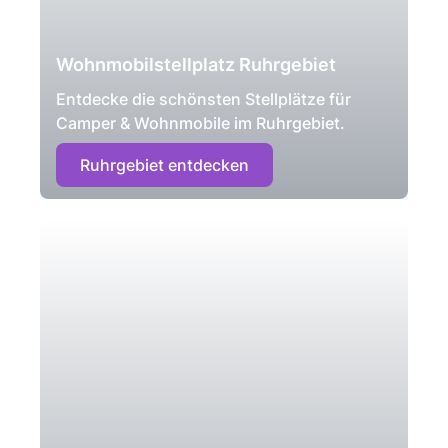
Wohnmobilstellplatz Ruhrgebiet
Entdecke die schönsten Stellplätze für
Camper & Wohnmobile im Ruhrgebiet.
Ruhrgebiet entdecken