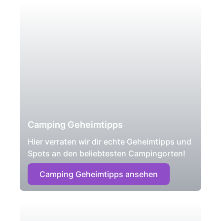
Camping Geheimtipps
Hier verraten wir dir echte Geheimtipps und
Spots an den beliebtesten Campingorten!
Camping Geheimtipps ansehen