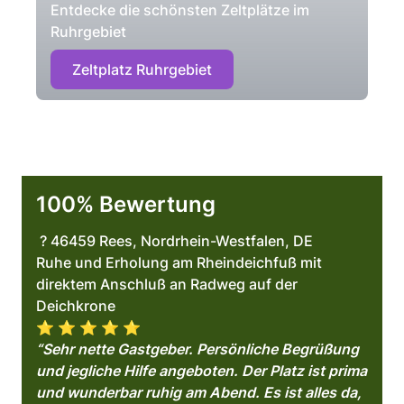
Entdecke die schönsten Zeltplätze im
Ruhrgebiet
Zeltplatz Ruhrgebiet
100% Bewertung
? 46459 Rees, Nordrhein-Westfalen, DE
Ruhe und Erholung am Rheindeichfuß mit
direktem Anschluß an Radweg auf der
Deichkrone
⭐️ ⭐️ ⭐️ ⭐️ ⭐️
“Sehr nette Gastgeber. Persönliche Begrüßung
und jegliche Hilfe angeboten. Der Platz ist prima
und wunderbar ruhig am Abend. Es ist alles da,