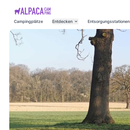
e menu
Campingplätze
Entdecken
Entsorgungsstationen