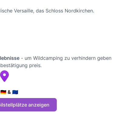
ische Versaille, das Schloss Nordkirchen.
rlebnisse
- um Wildcamping zu verhindern geben
bestätigung preis.
🇪 & 🇪🇺
lstellplätze anzeigen