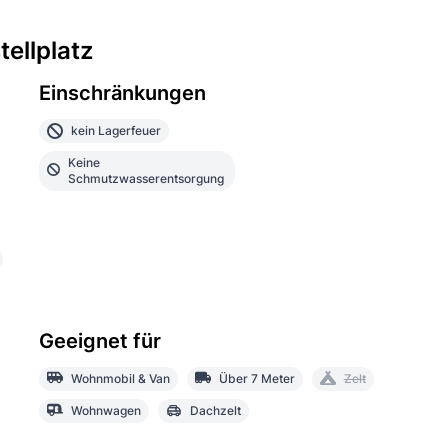
ellplatz
Einschränkungen
kein Lagerfeuer
Keine
Schmutzwasserentsorgung
Geeignet für
Wohnmobil & Van
Über 7 Meter
Zelt
Wohnwagen
Dachzelt