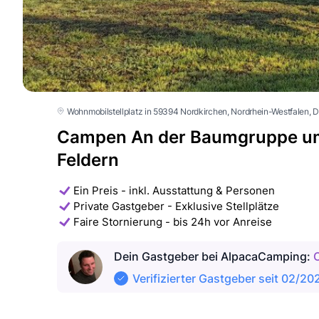
Wohnmobilstellplatz in 59394 Nordkirchen
, Nordrhein-Westfalen
, 
Campen An der Baumgruppe u
Feldern
Ein Preis - inkl. Ausstattung & Personen
Private Gastgeber - Exklusive Stellplätze
Faire Stornierung - bis 24h vor Anreise
Dein Gastgeber
bei AlpacaCamping
:
Verifizierter Gastgeber seit 02/20