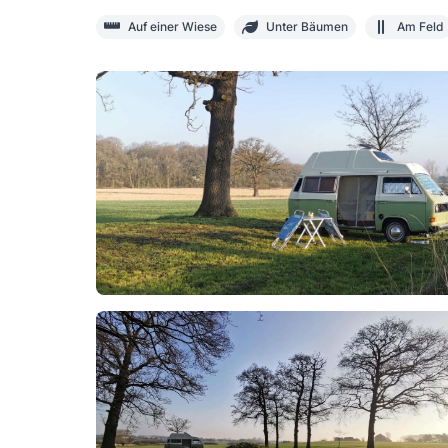
Auf einer Wiese
Unter Bäumen
Am Feld