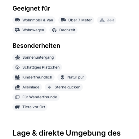
Geeignet für
Wohnmobil & Van
Über 7 Meter
Zelt
Wohnwagen
Dachzelt
Besonderheiten
Sonnenuntergang
Schattiges Plätzchen
Kinderfreundlich
Natur pur
Alleinlage
Sterne gucken
Für Wanderfreunde
Tiere vor Ort
Lage & direkte Umgebung des