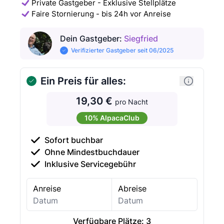
Private Gastgeber - Exklusive Stellplätze
Faire Stornierung - bis 24h vor Anreise
Dein Gastgeber
:
Siegfried
Verifizierter Gastgeber seit 06/2025
Ein Preis für alles:
19,30 €
pro Nacht
10% AlpacaClub
Sofort buchbar
Ohne Mindestbuchdauer
Inklusive Servicegebühr
Anreise
Abreise
Verfügbare Plätze:
3