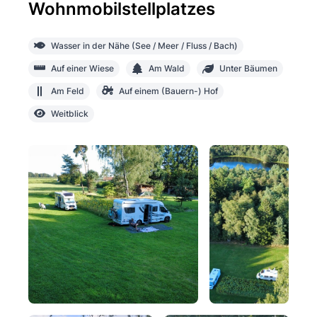
Wohnmobilstellplatzes
Wasser in der Nähe (See / Meer / Fluss / Bach)
Auf einer Wiese
Am Wald
Unter Bäumen
Am Feld
Auf einem (Bauern-) Hof
Weitblick