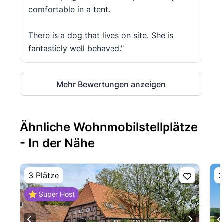
comfortable in a tent.
There is a dog that lives on site. She is
fantasticly well behaved."
Mehr Bewertungen anzeigen
Ähnliche Wohnmobilstellplätze
- In der Nähe
3 Plätze
3
⭐ Super Host