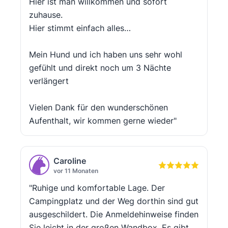
Hier ist man willkommen und sofort
zuhause.
Hier stimmt einfach alles…
Mein Hund und ich haben uns sehr wohl
gefühlt und direkt noch um 3 Nächte
verlängert
Vielen Dank für den wunderschönen
Aufenthalt, wir kommen gerne wieder"
Caroline
vor 11 Monaten
"Ruhige und komfortable Lage. Der
Campingplatz und der Weg dorthin sind gut
ausgeschildert. Die Anmeldehinweise finden
Sie leicht in der großen Wandbox. Es gibt