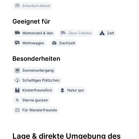
Erfordert Allrad
Geeignet für
Wohnmobil & Van
Über 7 Meter
Zelt
Wohnwagen
Dachzelt
Besonderheiten
Sonnenuntergang
Schattiges Plätzchen
Kinderfreundlich
Natur pur
Sterne gucken
Für Wanderfreunde
Lage & direkte Umgebung des