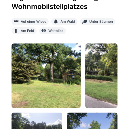
Wohnmobilstellplatzes
Auf einer Wiese
Am Wald
Unter Bäumen
Am Feld
Weitblick