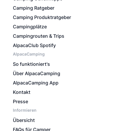
Camping Ratgeber
Camping Produktratgeber
Campingplätze
Campingrouten & Trips
AlpacaClub Spotify
AlpacaCamping
So funktioniert's
Über AlpacaCamping
AlpacaCamping App
Kontakt
Presse
Informieren
Übersicht
FAQs für Camper