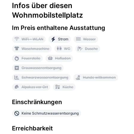
Infos über diesen
Wohnmobilstellplatz
Im Preis enthaltene Ausstattung
WiFi - WLAN
Strom
Wasser
Waschmaschine
WC
Dusche
Feuerstelle
Hofladen
Grauwasserentsorgung
Schwarzwasserentsorgung
Hunde willkommen
Alpakas vor Ort
Küche
Einschränkungen
Keine Schmutzwasserentsorgung
Erreichbarkeit