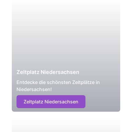
Zeltplatz Niedersachsen
Entdecke die schönsten Zeltplätze in
Niedersachsen!
Zeltplatz Niedersachsen