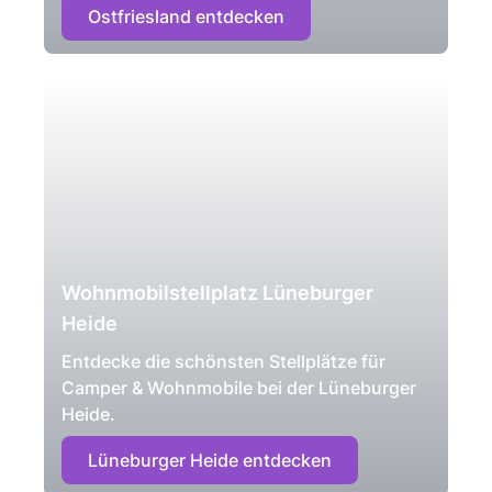
Ostfriesland entdecken
Wohnmobilstellplatz Lüneburger
Heide
Entdecke die schönsten Stellplätze für
Camper & Wohnmobile bei der Lüneburger
Heide.
Lüneburger Heide entdecken