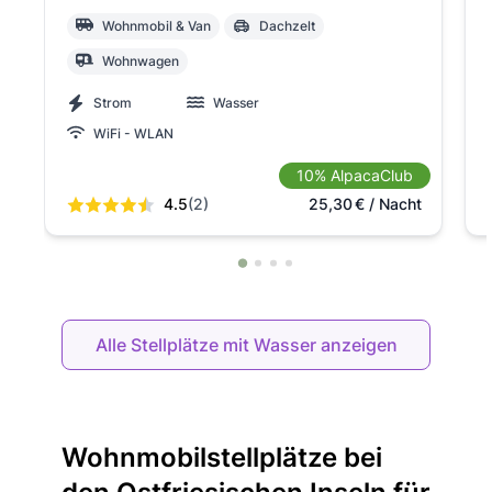
Wohnmobil & Van
Dachzelt
Wohnwagen
Strom
Wasser
WiFi - WLAN
10% AlpacaClub
4.5
(2)
25,30
€
/ Nacht
Alle Stellplätze mit Wasser anzeigen
Wohnmobilstellplätze bei