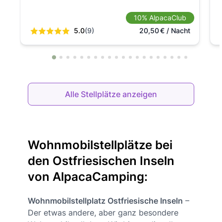
10% AlpacaClub
5.0
(9)
20,50
€
/ Nacht
Alle Stellplätze anzeigen
Wohnmobilstellplätze bei
den Ostfriesischen Inseln
von AlpacaCamping:
Wohnmobilstellplatz Ostfriesische Inseln
–
Der etwas andere, aber ganz besondere