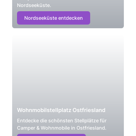
Nordseeküste.
Nordseeküste entdecken
Wohnmobilstellplatz Ostfriesland
Entdecke die schönsten Stellplätze für
Camper & Wohnmobile in Ostfriesland.