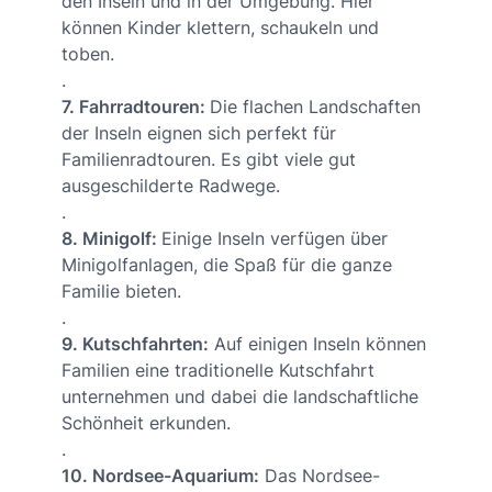
den Inseln und in der Umgebung. Hier
können Kinder klettern, schaukeln und
toben.
.
7. Fahrradtouren:
Die flachen Landschaften
der Inseln eignen sich perfekt für
Familienradtouren. Es gibt viele gut
ausgeschilderte Radwege.
.
8. Minigolf:
Einige Inseln verfügen über
Minigolfanlagen, die Spaß für die ganze
Familie bieten.
.
9. Kutschfahrten:
Auf einigen Inseln können
Familien eine traditionelle Kutschfahrt
unternehmen und dabei die landschaftliche
Schönheit erkunden.
.
10. Nordsee-Aquarium:
Das Nordsee-