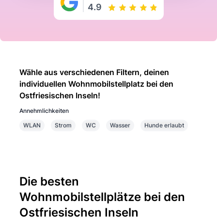
4.9
Wähle aus verschiedenen Filtern, deinen
individuellen Wohnmobilstellplatz bei den
Ostfriesischen Inseln!
Annehmlichkeiten
WLAN
Strom
WC
Wasser
Hunde erlaubt
Die besten
Wohnmobilstellplätze bei den
Ostfriesischen Inseln