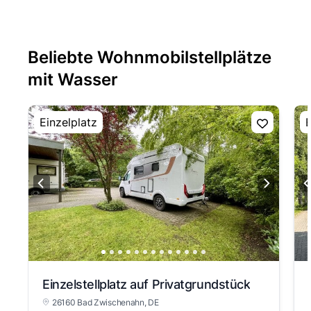
Beliebte Wohnmobilstellplätze
mit Wasser
Einzelplatz
E
Einzelstellplatz auf Privatgrundstück
26160 Bad Zwischenahn
, DE