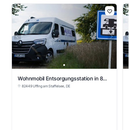
Wohnmobil Entsorgungsstation in 82449 Uffing am Staffelsee
82449 Uffing am Staffelsee
, DE