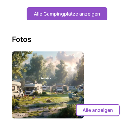
Alle Campingplätze anzeigen
Fotos
Alle anzeigen