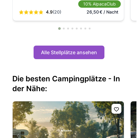
10% AlpacaClub
4.9
(20)
26,50
€
/ Nacht
Alle Stellplätze ansehen
Die besten Campingplätze - In
der Nähe: