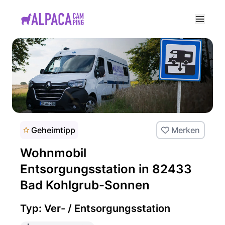
e menu
Geheimtipp
Merken
Wohnmobil
Entsorgungsstation in 82433
Bad Kohlgrub-Sonnen
Typ: Ver- / Entsorgungsstation