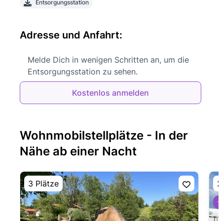
Entsorgungsstation
Adresse und Anfahrt:
Melde Dich in wenigen Schritten an, um die
Entsorgungsstation zu sehen.
Kostenlos anmelden
Wohnmobilstellplätze - In der
Nähe ab einer Nacht
3 Plätze
2
⭐