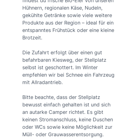
findest du frische Bio-Eier von unseren
Hühnern, regionalen Käse, Nudeln,
gekühlte Getränke sowie viele weitere
Produkte aus der Region – ideal für ein
entspanntes Frühstück oder eine kleine
Brotzeit.
Die Zufahrt erfolgt über einen gut
befahrbaren Kiesweg, der Stellplatz
selbst ist geschottert. Im Winter
empfehlen wir bei Schnee ein Fahrzeug
mit Allradantrieb.
Bitte beachte, dass der Stellplatz
bewusst einfach gehalten ist und sich
an autarke Camper richtet. Es gibt
keinen Stromanschluss, keine Duschen
oder WCs sowie keine Möglichkeit zur
Müll- oder Grauwasserentsorgung.