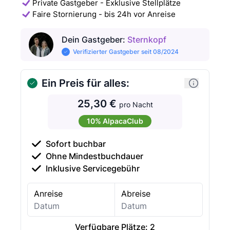
Private Gastgeber - Exklusive Stellplätze
Faire Stornierung - bis 24h vor Anreise
Dein Gastgeber
:
Sternkopf
Verifizierter Gastgeber seit 08/2024
Ein Preis für alles:
25,30 €
pro Nacht
10% AlpacaClub
Sofort buchbar
Ohne Mindestbuchdauer
Inklusive Servicegebühr
Anreise
Abreise
Verfügbare Plätze:
2