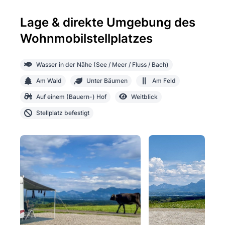
Lage & direkte Umgebung des
Wohnmobilstellplatzes
Wasser in der Nähe (See / Meer / Fluss / Bach)
Am Wald
Unter Bäumen
Am Feld
Auf einem (Bauern-) Hof
Weitblick
Stellplatz befestigt