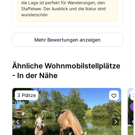
die Lage ist perfekt für Wanderungen, den
Staffelsee. Der Ausblick und die Natur sind
wunderschön
Mehr Bewertungen anzeigen
Ähnliche Wohnmobilstellplätze
- In der Nähe
3 Plätze
3
⭐