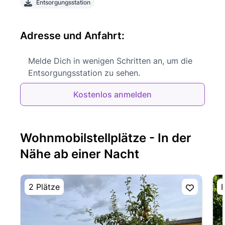
Entsorgungsstation
Adresse und Anfahrt:
Melde Dich in wenigen Schritten an, um die
Entsorgungsstation zu sehen.
Kostenlos anmelden
Wohnmobilstellplätze - In der
Nähe ab einer Nacht
2 Plätze
E