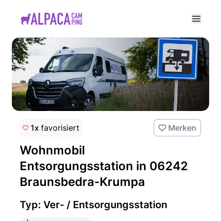
e menu
1x
favorisiert
Merken
Wohnmobil
Entsorgungsstation in 06242
Braunsbedra-Krumpa
Typ: Ver- / Entsorgungsstation