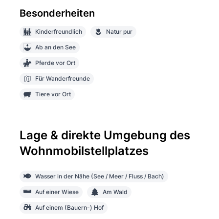
Besonderheiten
Kinderfreundlich
Natur pur
Ab an den See
Pferde vor Ort
Für Wanderfreunde
Tiere vor Ort
Lage & direkte Umgebung des
Wohnmobilstellplatzes
Wasser in der Nähe (See / Meer / Fluss / Bach)
Auf einer Wiese
Am Wald
Auf einem (Bauern-) Hof