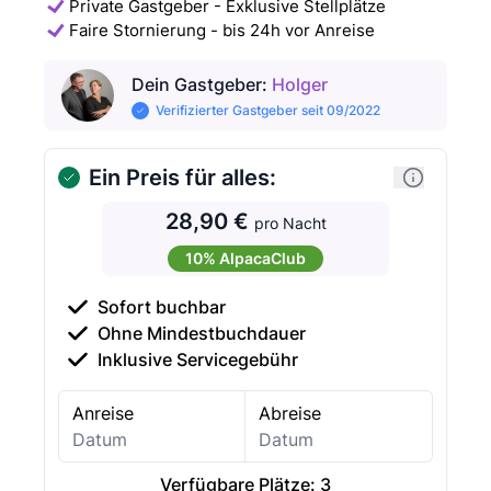
Private Gastgeber - Exklusive Stellplätze
Faire Stornierung - bis 24h vor Anreise
Dein Gastgeber
:
Holger
Verifizierter Gastgeber seit 09/2022
Ein Preis für alles:
28,90 €
pro Nacht
10% AlpacaClub
Sofort buchbar
Ohne Mindestbuchdauer
Inklusive Servicegebühr
Anreise
Abreise
Verfügbare Plätze:
3