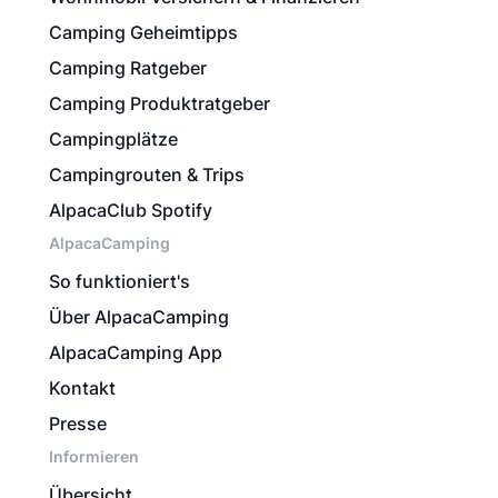
Camping Geheimtipps
Camping Ratgeber
Camping Produktratgeber
Campingplätze
Campingrouten & Trips
AlpacaClub Spotify
AlpacaCamping
So funktioniert's
Über AlpacaCamping
AlpacaCamping App
Kontakt
Presse
Informieren
Übersicht