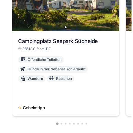
Campingplatz Seepark Südheide
38518 Gifhorn, DE
Öffentliche Toiletten
Hunde in der Nebensaison erlaubt
Wandern
Rutschen
Geheimtipp