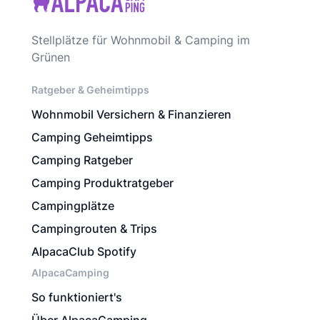
Stellplätze für Wohnmobil & Camping im
Grünen
Ratgeber & Geheimtipps
Wohnmobil Versichern & Finanzieren
Camping Geheimtipps
Camping Ratgeber
Camping Produktratgeber
Campingplätze
Campingrouten & Trips
AlpacaClub Spotify
AlpacaCamping
So funktioniert's