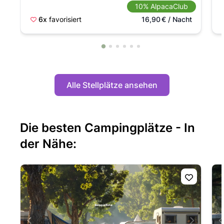
10% AlpacaClub
6x
favorisiert
16,90
€
/ Nacht
Alle Stellplätze ansehen
Die besten Campingplätze - In
der Nähe: