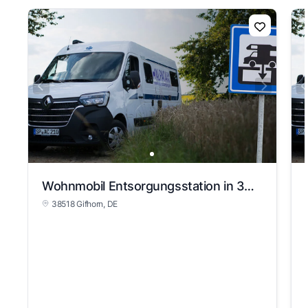
Wohnmobil Entsorgungsstation in 38518 Gifhorn
38518 Gifhorn
, DE