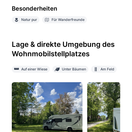
Besonderheiten
Natur pur
Für Wanderfreunde
Lage & direkte Umgebung des
Wohnmobilstellplatzes
Auf einer Wiese
Unter Bäumen
Am Feld