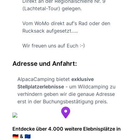
Direkt an der Regionalschleife Nr. 9
(Lachtetal-Tour) gelegen.
Vom WoMo direkt auf‘s Rad oder den
Rucksack aufgesetzt…..
Wir freuen uns auf Euch :-)
Adresse und Anfahrt:
AlpacaCamping bietet
exklusive
Stellplatzerlebnisse
- um Wildcamping zu
verhindern geben wir die genaue Adresse
erst in der Buchungsbestätigung preis.
Entdecke über 4.000 weitere Elebnisplätze in
🇩🇪 & 🇪🇺