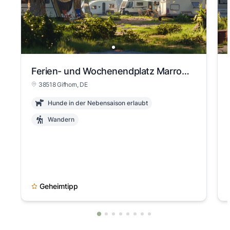
Ferien- und Wochenendplatz Marrone am Erikasee
38518 Gifhorn, DE
Hunde in der Nebensaison erlaubt
Wandern
Geheimtipp