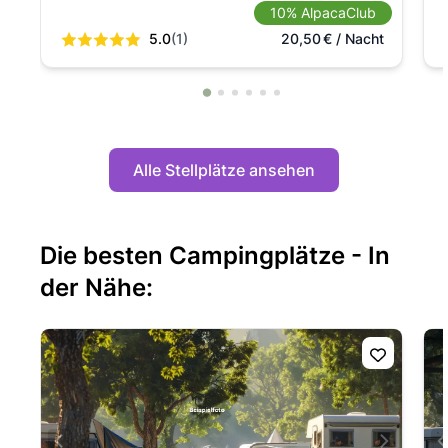
10% AlpacaClub
5.0
(1)
20,50
€
/ Nacht
Alle Stellplätze ansehen
Die besten Campingplätze - In
der Nähe: