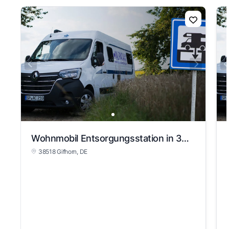
Wohnmobil Entsorgungsstation in 38518 Gifhorn
38518 Gifhorn
, DE