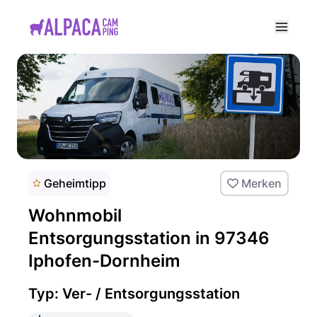
e menu
Geheimtipp
Merken
Wohnmobil
Entsorgungsstation in 97346
Iphofen-Dornheim
Typ: Ver- / Entsorgungsstation