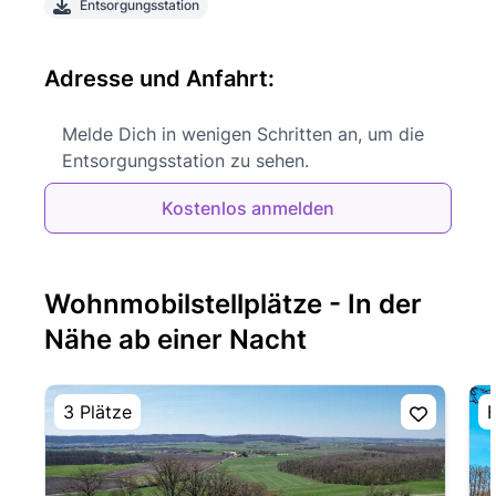
Entsorgungsstation
Adresse und Anfahrt:
Melde Dich in wenigen Schritten an, um die
Entsorgungsstation zu sehen.
Kostenlos anmelden
Wohnmobilstellplätze - In der
Nähe ab einer Nacht
3 Plätze
E