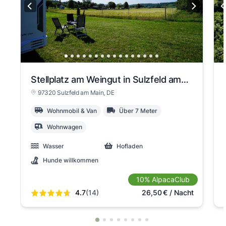
Stellplatz am Weingut in Sulzfeld am Main
97320 Sulzfeld am Main
, DE
Wohnmobil & Van
Über 7 Meter
Wohnwagen
Wasser
Hofladen
Hunde willkommen
10% AlpacaClub
4.7
(14)
26,50
€
/ Nacht