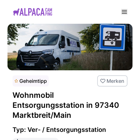
e menu
Geheimtipp
Merken
Wohnmobil
Entsorgungsstation in 97340
Marktbreit/Main
Typ: Ver- / Entsorgungsstation