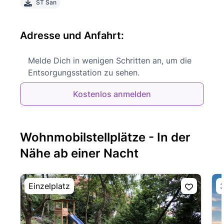
ST San
Adresse und Anfahrt:
Melde Dich in wenigen Schritten an, um die
Entsorgungsstation zu sehen.
Kostenlos anmelden
Wohnmobilstellplätze - In der
Nähe ab einer Nacht
Einzelplatz
3