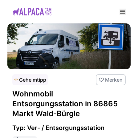
e menu
Geheimtipp
Merken
Wohnmobil
Entsorgungsstation in 86865
Markt Wald-Bürgle
Typ: Ver- / Entsorgungsstation