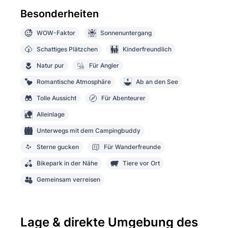
Besonderheiten
WOW-Faktor
Sonnenuntergang
Schattiges Plätzchen
Kinderfreundlich
Natur pur
Für Angler
Romantische Atmosphäre
Ab an den See
Tolle Aussicht
Für Abenteurer
Alleinlage
Unterwegs mit dem Campingbuddy
Sterne gucken
Für Wanderfreunde
Bikepark in der Nähe
Tiere vor Ort
Gemeinsam verreisen
Lage & direkte Umgebung des