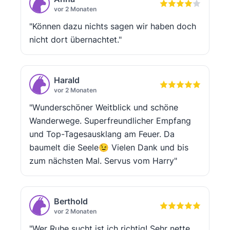
vor 2 Monaten
"Können dazu nichts sagen wir haben doch
nicht dort übernachtet."
Harald
vor 2 Monaten
"Wunderschöner Weitblick und schöne
Wanderwege. Superfreundlicher Empfang
und Top-Tagesausklang am Feuer. Da
baumelt die Seele😉 Vielen Dank und bis
zum nächsten Mal. Servus vom Harry"
Berthold
vor 2 Monaten
"Wer Ruhe sucht ist ich richtig! Sehr nette