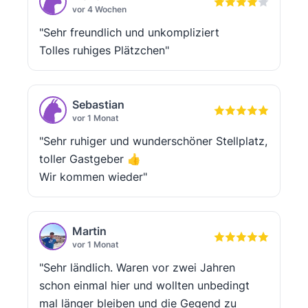
vor 4 Wochen
"Sehr freundlich und unkompliziert
Tolles ruhiges Plätzchen"
Sebastian
vor 1 Monat
"Sehr ruhiger und wunderschöner Stellplatz,
toller Gastgeber 👍
Wir kommen wieder"
Martin
vor 1 Monat
"Sehr ländlich. Waren vor zwei Jahren
schon einmal hier und wollten unbedingt
mal länger bleiben und die Gegend zu