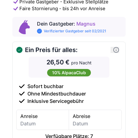
Private Gastgeber - Exklusive Stellplätze
Faire Stornierung - bis 24h vor Anreise
Dein Gastgeber
:
Magnus
Verifizierter Gastgeber seit 02/2021
Ein Preis für alles:
26,50 €
pro Nacht
10% AlpacaClub
Sofort buchbar
Ohne Mindestbuchdauer
Inklusive Servicegebühr
Anreise
Abreise
Verfügbare Plätze:
7