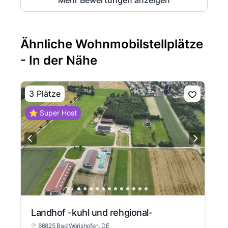
Mehr Bewertungen anzeigen
Ähnliche Wohnmobilstellplätze
- In der Nähe
3 Plätze
⭐ Super Host
Landhof -kuhl und rehgional-
86825 Bad Wörishofen
, DE