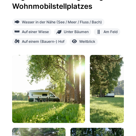
Wohnmobilstellplatzes
Wasser in der Nähe (See / Meer / Fluss / Bach)
Auf einer Wiese
Unter Bäumen
Am Feld
Auf einem (Bauern-) Hof
Weitblick