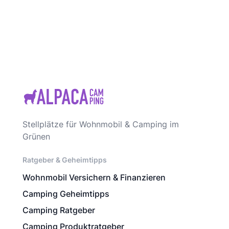
Stellplätze für Wohnmobil & Camping im
Grünen
Ratgeber & Geheimtipps
Wohnmobil Versichern & Finanzieren
Camping Geheimtipps
Camping Ratgeber
Camping Produktratgeber