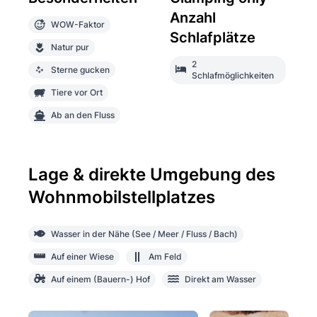
Anzahl
WOW-Faktor
Schlafplätze
Natur pur
2
Sterne gucken
Schlafmöglichkeiten
Tiere vor Ort
Ab an den Fluss
Lage & direkte Umgebung des
Wohnmobilstellplatzes
Wasser in der Nähe (See / Meer / Fluss / Bach)
Auf einer Wiese
Am Feld
Auf einem (Bauern-) Hof
Direkt am Wasser