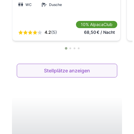
WC
Dusche
10% AlpacaClub
4.2
(5)
68,50
€
/ Nacht
Stellplätze anzeigen