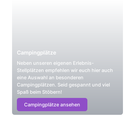
Campingplätze
Neben unseren eigenen Erlebnis-
Stellplätzen empfehlen wir euch hier auch
eine Auswahl an besonderen
Campingplätzen. Seid gespannt und viel
Spaß beim Stöbern!
Campingplätze ansehen