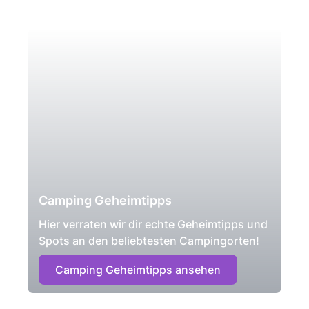
Camping Geheimtipps
Hier verraten wir dir echte Geheimtipps und
Spots an den beliebtesten Campingorten!
Camping Geheimtipps ansehen