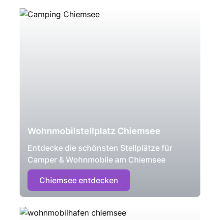
Wohnmobilstellplatz Chiemsee
Entdecke die schönsten Stellplätze für
Camper & Wohnmobile am Chiemsee
Chiemsee entdecken