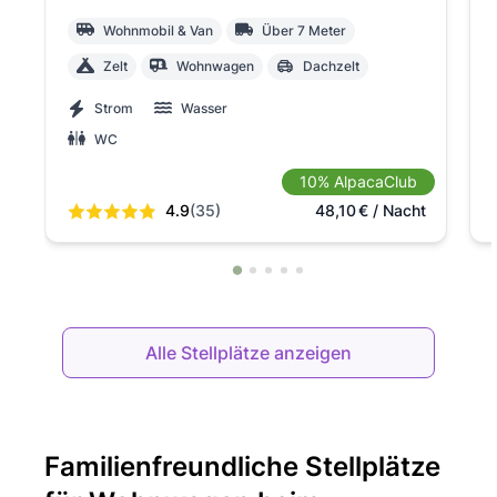
Wohnmobil & Van
Über 7 Meter
Zelt
Wohnwagen
Dachzelt
Strom
Wasser
WC
10% AlpacaClub
4.9
(35)
48,10
€
/ Nacht
Alle Stellplätze anzeigen
Familienfreundliche Stellplätze