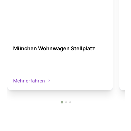
München Wohnwagen Stellplatz
Ba
Mehr erfahren
Me