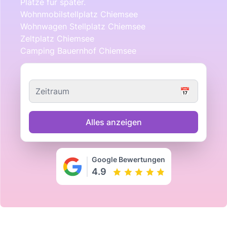
Plätze für später.
Wohnmobilstellplatz Chiemsee
Wohnwagen Stellplatz Chiemsee
Zeltplatz Chiemsee
Camping Bauernhof Chiemsee
Zeitraum
📅
Alles anzeigen
Google Bewertungen
4.9