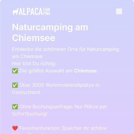
e menu
Naturcamping am
Chiemsee
Entdecke die schönsten Orte für Naturcamping
am Chiemsee
Hier bist Du richtig:
✅ Die größte Auswahl am
Chiemsee
.
✅ Über 3000 Wohnmobilstellplätze in
Deutschland.
✅ Ohne Buchungsanfrage: Nur Plätze per
Sofortbuchung!
❤️ Favoritenfunktion: Speicher dir schöne