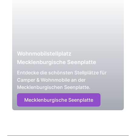
Wohnmobilstellplatz
Mecklenburgische Seenplatte
Entdecke die schönsten Stellplätze für
Camper & Wohnmobile an der
Mecklenburgischen Seenplatte.
Mecklenburgische Seenplatte