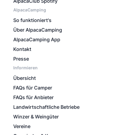
AlpacaClub Spotify
AlpacaCamping
So funktioniert's
Über AlpacaCamping
AlpacaCamping App
Kontakt
Presse
Informieren
Übersicht
FAQs für Camper
FAQs für Anbieter
Landwirtschaftliche Betriebe
Winzer & Weingüter
Vereine