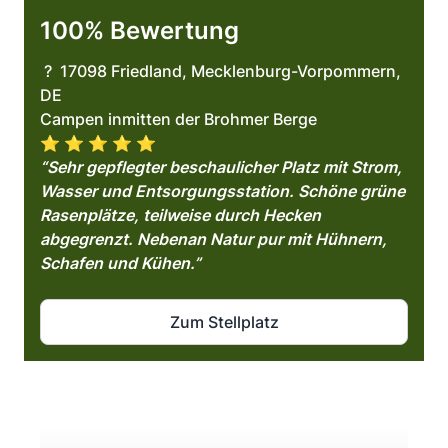
100% Bewertung
? 17098 Friedland, Mecklenburg-Vorpommern,
DE
Campen inmitten der Brohmer Berge
⭐️ ⭐️ ⭐️ ⭐️ ⭐️
“Sehr gepflegter beschaulicher Platz mit Strom,
Wasser und Entsorgungsstation. Schöne grüne
Rasenplätze, teilweise durch Hecken
abgegrenzt. Nebenan Natur pur mit Hühnern,
Schafen und Kühen.”
Zum Stellplatz