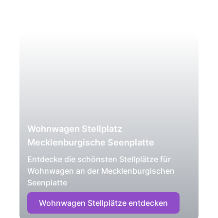
Wohnwagen Stellplatz
Mecklenburgische Seenplatte
Entdecke die schönsten Stellplätze für
Wohnwagen an der Mecklenburgischen
Seenplatte
Wohnwagen Stellplätze entdecken