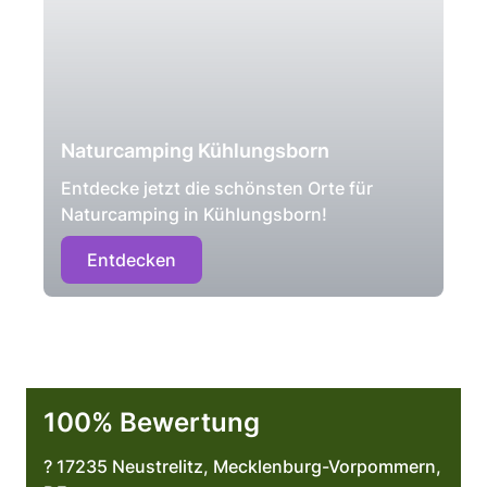
Naturcamping Kühlungsborn
Entdecke jetzt die schönsten Orte für
Naturcamping in Kühlungsborn!
Entdecken
100% Bewertung
? 17235 Neustrelitz, Mecklenburg-Vorpommern,