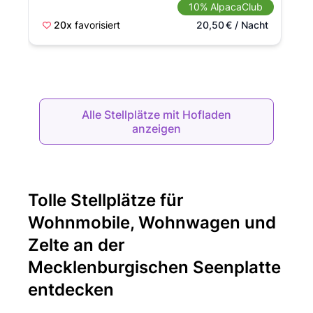
10% AlpacaClub
20x
favorisiert
20,50
€
/ Nacht
Alle Stellplätze mit Hofladen
anzeigen
Tolle Stellplätze für
Wohnmobile, Wohnwagen und
Zelte an der
Mecklenburgischen Seenplatte
entdecken