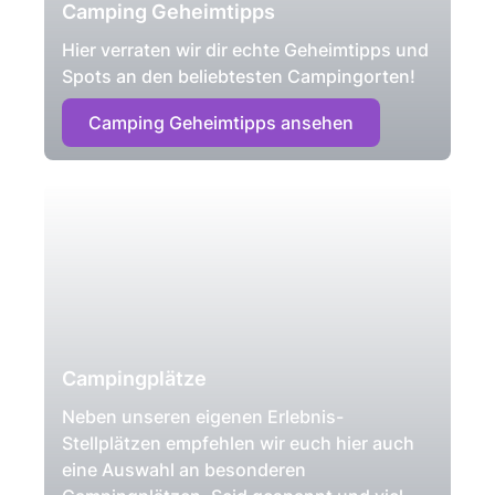
Camping Geheimtipps
Hier verraten wir dir echte Geheimtipps und
Spots an den beliebtesten Campingorten!
Camping Geheimtipps ansehen
Campingplätze
Neben unseren eigenen Erlebnis-
Stellplätzen empfehlen wir euch hier auch
eine Auswahl an besonderen