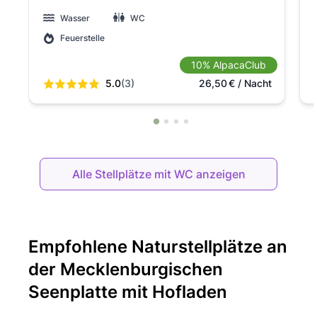
Wasser
WC
Feuerstelle
10% AlpacaClub
5.0
(3)
26,50
€
/ Nacht
Alle Stellplätze mit WC anzeigen
Empfohlene Naturstellplätze an
der Mecklenburgischen
Seenplatte mit Hofladen