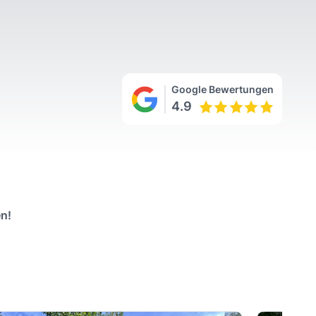
Google Bewertungen
4.9
n!