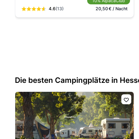
10% AlpacaClub
4.6
(13)
20,50
€
/ Nacht
Die besten Campingplätze in Hess