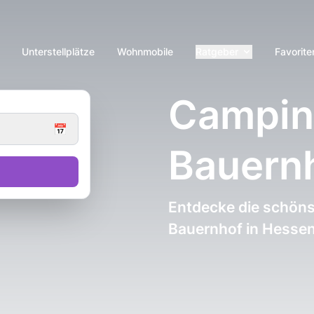
Unterstellplätze
Wohnmobile
Ratgeber
Favorite
Campin
📅
Bauern
Entdecke die schön
Bauernhof in Hesse