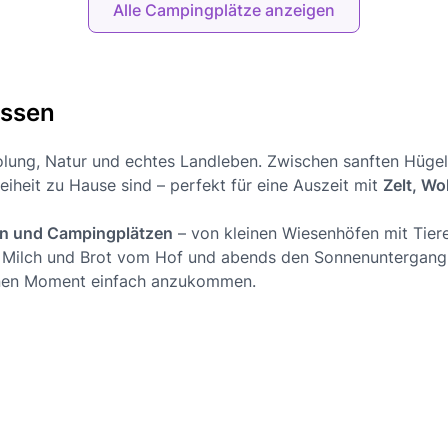
Alle Campingplätze anzeigen
essen
lung, Natur und echtes Landleben. Zwischen sanften Hügeln
iheit zu Hause sind – perfekt für eine Auszeit mit
Zelt, W
zen und Campingplätzen
– von kleinen Wiesenhöfen mit Tiere
gens Milch und Brot vom Hof und abends den Sonnenunterga
einen Moment einfach anzukommen.