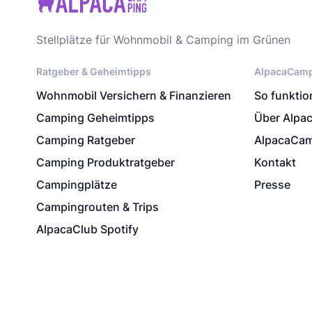
Stellplätze für Wohnmobil & Camping im Grünen
Ratgeber & Geheimtipps
AlpacaCam
Wohnmobil Versichern & Finanzieren
So funktion
Camping Geheimtipps
Über Alpa
Camping Ratgeber
AlpacaCam
Camping Produktratgeber
Kontakt
Campingplätze
Presse
Campingrouten & Trips
AlpacaClub Spotify