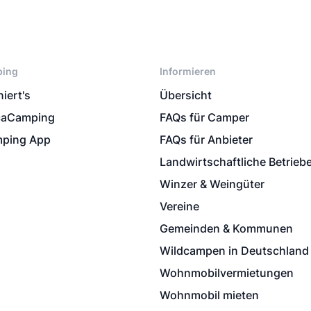
ping
Informieren
iert's
Übersicht
caCamping
FAQs für Camper
ping App
FAQs für Anbieter
Landwirtschaftliche Betrieb
Winzer & Weingüter
Vereine
Gemeinden & Kommunen
Wildcampen in Deutschland
Wohnmobilvermietungen
Wohnmobil mieten