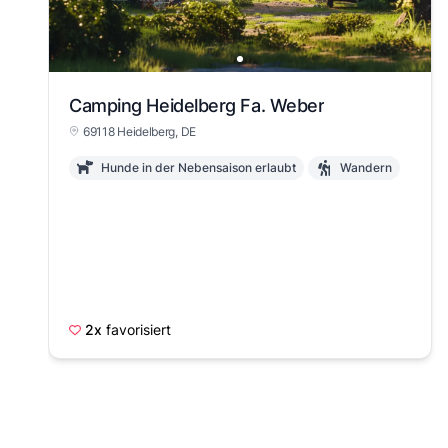
Camping Heidelberg Fa. Weber
69118 Heidelberg, DE
Hunde in der Nebensaison erlaubt
Wandern
2x
favorisiert