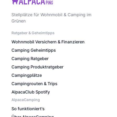
Stellplätze für Wohnmobil & Camping im
Grünen
Ratgeber & Geheimtipps
Wohnmobil Versichern & Finanzieren
Camping Geheimtipps
Camping Ratgeber
Camping Produktratgeber
Campingplätze
Campingrouten & Trips
AlpacaClub Spotify
AlpacaCamping
So funktioniert's