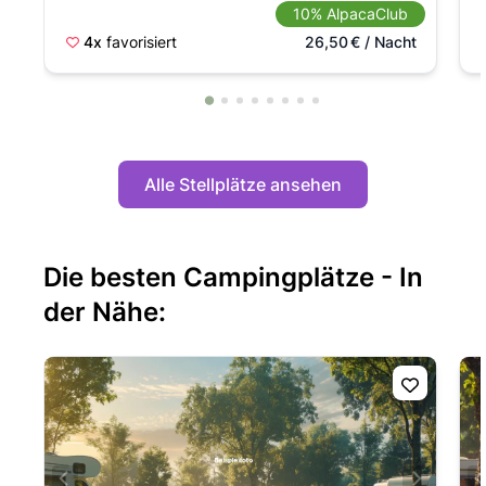
10% AlpacaClub
4x
favorisiert
26,50
€
/ Nacht
Alle Stellplätze ansehen
Die besten Campingplätze - In
der Nähe: