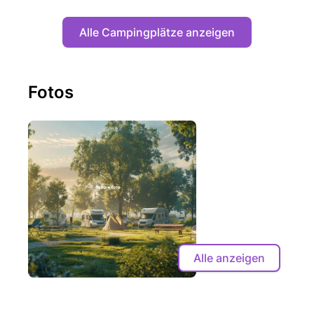
Alle Campingplätze anzeigen
Fotos
Alle anzeigen