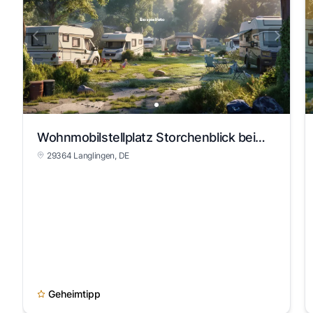
Wohnmobilstellplatz Storchenblick beim Landgasthof Allerparadies
29364 Langlingen, DE
Geheimtipp