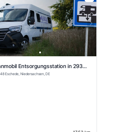
Wohnmobil Entsorgungsstation in 29348 Eschede
48 Eschede
, Niedersachsen
, DE