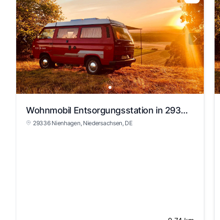
Wohnmobil Entsorgungsstation in 29336 Nienhagen
29336 Nienhagen
, Niedersachsen
, DE