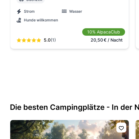
Strom
Wasser
Hunde willkommen
10% AlpacaClub
5.0
(1)
20,50
€
/ Nacht
Die besten Campingplätze - In der 