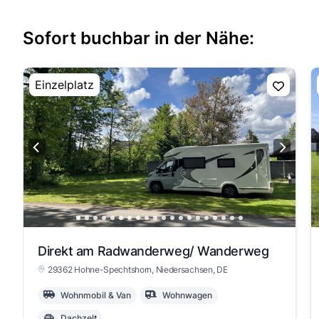
Sofort buchbar in der Nähe:
Einzelplatz
Direkt am Radwanderweg/ Wanderweg
29362 Hohne-Spechtshorn
, Niedersachsen
, DE
Wohnmobil & Van
Wohnwagen
Dachzelt