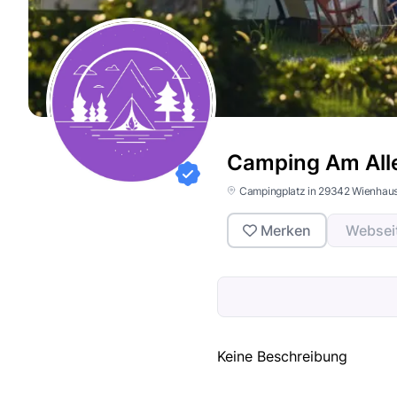
Camping Am All
Campingplatz in 29342 Wienhau
Merken
Websei
Keine Beschreibung