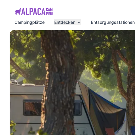
e menu
Campingplätze
Entdecken
Entsorgungsstationen