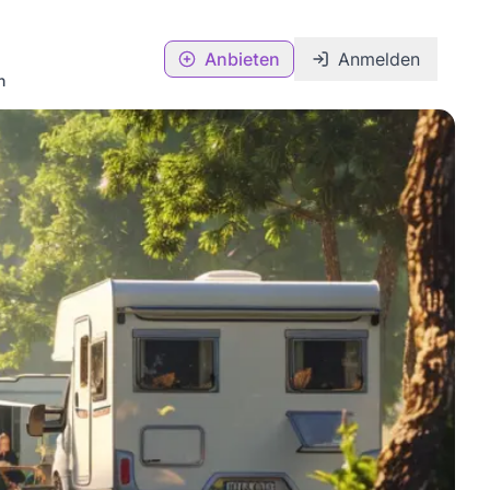
Anbieten
Anmelden
n