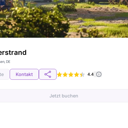
erstrand
sen, DE
te
Kontakt
4.4
Jetzt buchen