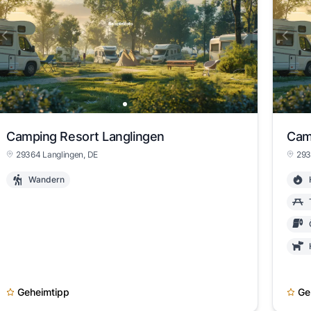
Camping Resort Langlingen
Cam
29364 Langlingen, DE
293
Wandern
Geheimtipp
Ge