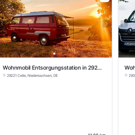
Wohnmobil Entsorgungsstation in 29221 Celle
29221 Celle
, Niedersachsen
, DE
293