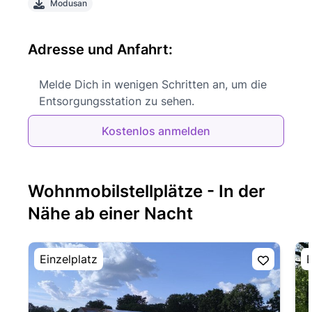
Modusan
Adresse und Anfahrt:
Melde Dich in wenigen Schritten an, um die
Entsorgungsstation zu sehen.
Kostenlos anmelden
Wohnmobilstellplätze - In der
Nähe ab einer Nacht
Einzelplatz
E