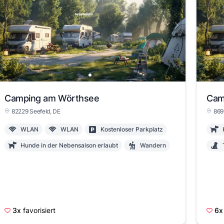
Camping am Wörthsee
Cam
82229 Seefeld, DE
869
WLAN
WLAN
Kostenloser Parkplatz
Hunde in der Nebensaison erlaubt
Wandern
3x
favorisiert
6x