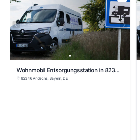
Wohnmobil Entsorgungsstation in 82346 Andechs
82346 Andechs
, Bayern
, DE