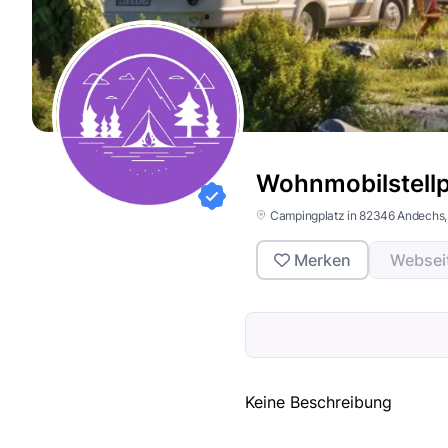
Wohnmobilstell
Campingplatz in 82346 Andechs,
Merken
Websei
Keine Beschreibung