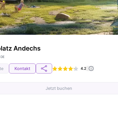
platz Andechs
 DE
te
Kontakt
4.2
Jetzt buchen