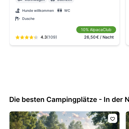
Hunde willkommen
WC
Dusche
10% AlpacaClub
4.3
(109)
26,50
€
/ Nacht
Die besten Campingplätze - In der 