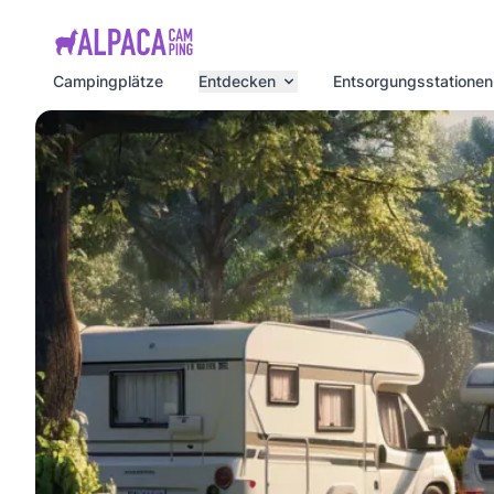
e menu
Campingplätze
Entdecken
Entsorgungsstationen