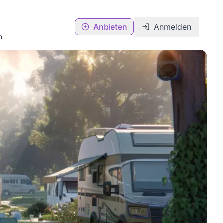
Anbieten
Anmelden
n