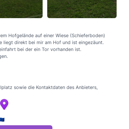
erem Hofgelände auf einer Wiese (Schieferboden)
e liegt direkt bei mir am Hof und ist eingezäunt.
infahrt bei der ein Tor vorhanden ist.
gen.
lplatz sowie die Kontaktdaten des Anbieters,
🇺