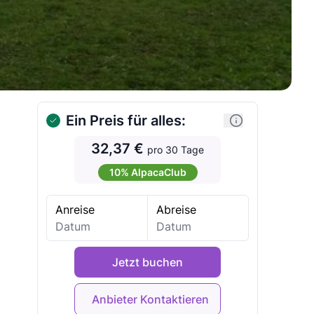
Ein Preis für alles:
32,37 €
pro 30 Tage
10% AlpacaClub
Anreise
Abreise
Jetzt buchen