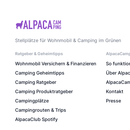
Stellplätze für Wohnmobil & Camping im Grünen
Ratgeber & Geheimtipps
AlpacaCam
Wohnmobil Versichern & Finanzieren
So funktion
Camping Geheimtipps
Über Alpa
Camping Ratgeber
AlpacaCam
Camping Produktratgeber
Kontakt
Campingplätze
Presse
Campingrouten & Trips
AlpacaClub Spotify