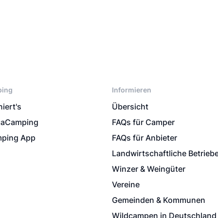
ping
Informieren
iert's
Übersicht
caCamping
FAQs für Camper
ping App
FAQs für Anbieter
Landwirtschaftliche Betrieb
Winzer & Weingüter
Vereine
Gemeinden & Kommunen
Wildcampen in Deutschland