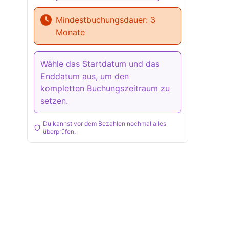
Mindestbuchungsdauer:
3
Monate
Wähle das Startdatum und das
Enddatum aus, um den
kompletten Buchungszeitraum zu
setzen.
Du kannst vor dem Bezahlen nochmal alles
überprüfen.