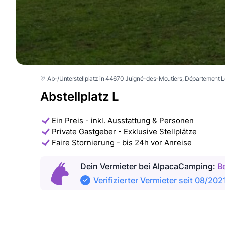
Ab-/Unterstellplatz in 44670 Juigné-des-Moutiers
, Département L
Abstellplatz L
Ein Preis - inkl. Ausstattung & Personen
Private Gastgeber - Exklusive Stellplätze
Faire Stornierung - bis 24h vor Anreise
Dein Vermieter
bei AlpacaCamping
:
B
Verifizierter Vermieter seit 08/202