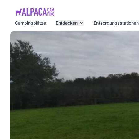
e menu
Campingplätze
Entdecken
Entsorgungsstationen