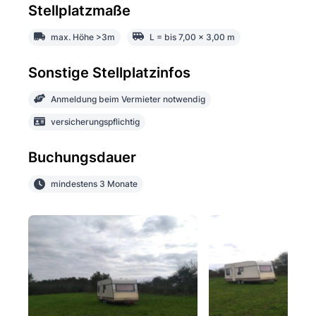
Stellplatzmaße
max. Höhe >3m
L = bis 7,00 x 3,00 m
Sonstige Stellplatzinfos
Anmeldung beim Vermieter notwendig
versicherungspflichtig
Buchungsdauer
mindestens 3 Monate