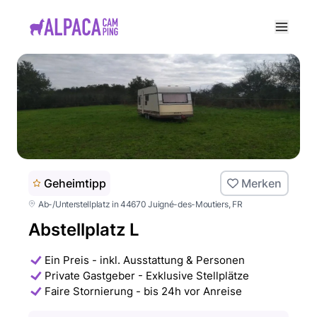
e menu
Geheimtipp
Merken
Ab-/Unterstellplatz in 44670 Juigné-des-Moutiers
, FR
Abstellplatz L
Ein Preis - inkl. Ausstattung & Personen
Private Gastgeber - Exklusive Stellplätze
Faire Stornierung - bis 24h vor Anreise