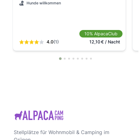
Hunde willkommen
10% AlpacaClub
4.0
(1)
12,10
€
/ Nacht
Stellplätze für Wohnmobil & Camping im
Grünen