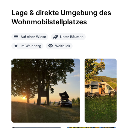
Lage & direkte Umgebung des
Wohnmobilstellplatzes
Auf einer Wiese
Unter Bäumen
Im Weinberg
Weitblick