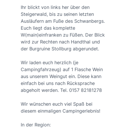
Ihr blickt von links her über den
Steigerwald, bis zu seinen letzten
Ausläufern am Fuße des Schwanbergs.
Euch liegt das komplette
W(main)einfranken zu Füßen. Der Blick
wird zur Rechten nach Handthal und
der Burgruine Stollburg abgerundet.
Wir laden euch herzlich (je
Campingfahrzeug) auf 1 Flasche Wein
aus unserem Weingut ein. Diese kann
einfach bei uns nach Rücksprache
abgeholt werden. Tel. 0157 82181278
Wir wünschen euch viel Spaß bei
diesem einmaligen Campingerlebnis!
In der Region: