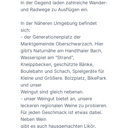
In der Gegend laden zahlreiche Wander-
und Radwege zu Ausflügen ein.
In der Näheren Umgebung befindet
sich:
- der Generationenplatz der
Marktgemeinde Oberschwarzach. Hier
gibt’s Naturnähe am Handthaler Bach,
Wasserspiel am "Strand",
Kneippbecken, geschützte Bänke,
Boulebahn und Schach, Spielgeräte für
Kleine und Größere. Bolzplatz, BikePark
und unser
Weingut sind gleich nebenan.
- unser Weingut bietet an, unsere
leckeren regionalen Weine zu probieren.
Für jeden Geschmack ist etwas dabei.
Neben Wein
gibt es auch hausgemachten Likör,