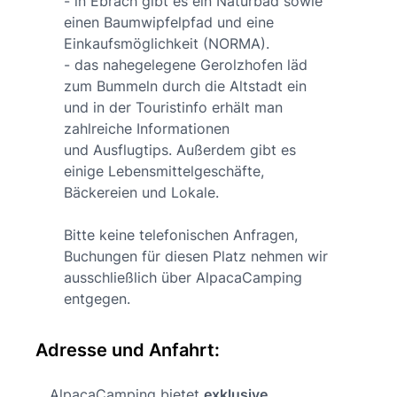
- in Ebrach gibt es ein Naturbad sowie
einen Baumwipfelpfad und eine
Einkaufsmöglichkeit (NORMA).
- das nahegelegene Gerolzhofen läd
zum Bummeln durch die Altstadt ein
und in der Touristinfo erhält man
zahlreiche Informationen
und Ausflugtips. Außerdem gibt es
einige Lebensmittelgeschäfte,
Bäckereien und Lokale.
Bitte keine telefonischen Anfragen,
Buchungen für diesen Platz nehmen wir
ausschließlich über AlpacaCamping
entgegen.
Adresse und Anfahrt:
AlpacaCamping bietet
exklusive