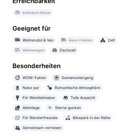
Erreichbarkeit
Erfordert Allrad
Geeignet für
Wohnmobil & Van
Über 7 Meter
Zelt
Wohnwagen
Dachzelt
Besonderheiten
WOW-Faktor
Sonnenuntergang
Natur pur
Romantische Atmosphäre
Für Weinliebhaber
Tolle Aussicht
Alleinlage
Sterne gucken
Für Wanderfreunde
Bikepark in der Nähe
Gemeinsam verreisen