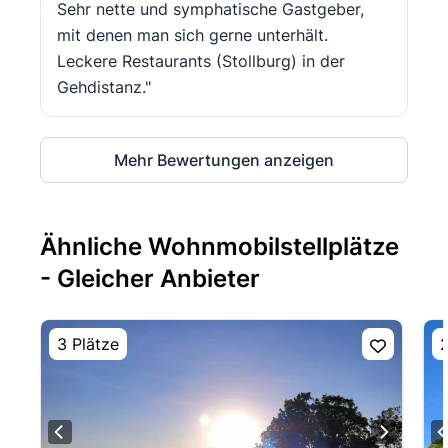
Sehr nette und symphatische Gastgeber,
mit denen man sich gerne unterhält.
Leckere Restaurants (Stollburg) in der
Gehdistanz."
Mehr Bewertungen anzeigen
Ähnliche Wohnmobilstellplätze
- Gleicher Anbieter
3 Plätze
2