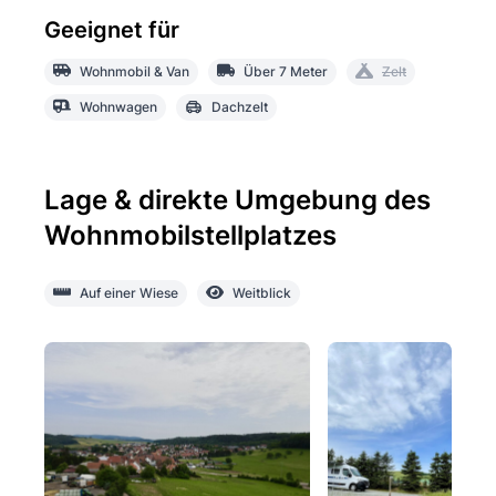
Geeignet für
Wohnmobil & Van
Über 7 Meter
Zelt
Wohnwagen
Dachzelt
Lage & direkte Umgebung des
Wohnmobilstellplatzes
Auf einer Wiese
Weitblick