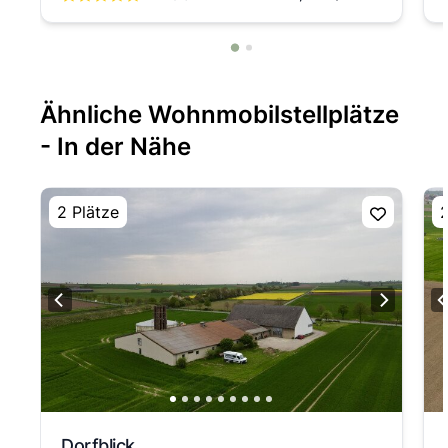
Ähnliche Wohnmobilstellplätze
- In der Nähe
2 Plätze
2
Dorfblick