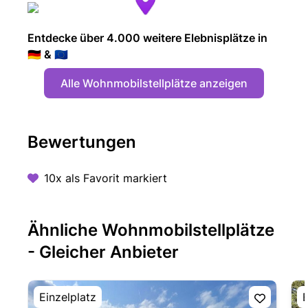
Entdecke über 4.000 weitere Elebnisplätze in
🇩🇪 & 🇪🇺
Alle Wohnmobilstellplätze anzeigen
Bewertungen
10x als Favorit markiert
Ähnliche Wohnmobilstellplätze
- Gleicher Anbieter
Einzelplatz
E