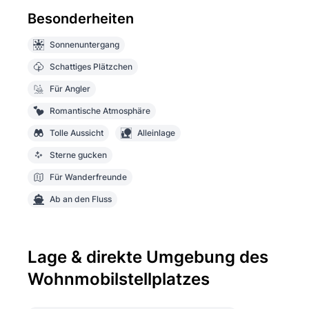
Besonderheiten
Sonnenuntergang
Schattiges Plätzchen
Für Angler
Romantische Atmosphäre
Tolle Aussicht
Alleinlage
Sterne gucken
Für Wanderfreunde
Ab an den Fluss
Lage & direkte Umgebung des
Wohnmobilstellplatzes