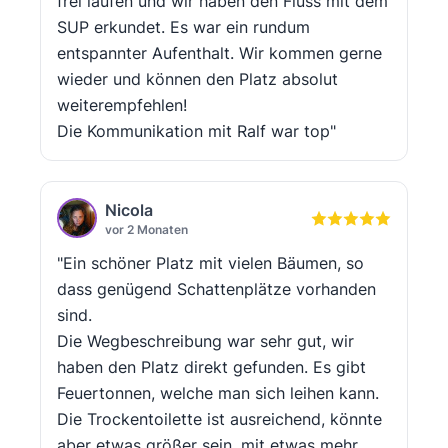
frei laufen und wir haben den Fluss mit dem
SUP erkundet. Es war ein rundum
entspannter Aufenthalt. Wir kommen gerne
wieder und können den Platz absolut
weiterempfehlen!
Die Kommunikation mit Ralf war top"
Nicola
vor 2 Monaten
"Ein schöner Platz mit vielen Bäumen, so
dass genügend Schattenplätze vorhanden
sind.
Die Wegbeschreibung war sehr gut, wir
haben den Platz direkt gefunden. Es gibt
Feuertonnen, welche man sich leihen kann.
Die Trockentoilette ist ausreichend, könnte
aber etwas größer sein, mit etwas mehr