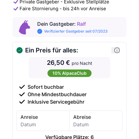
Private Gastgeber - Exklusive Stellplätze
Faire Stornierung - bis 24h vor Anreise
Dein Gastgeber
:
Ralf
Verifizierter Gastgeber seit 07/2023
Ein Preis für alles:
26,50 €
pro Nacht
10% AlpacaClub
Sofort buchbar
Ohne Mindestbuchdauer
Inklusive Servicegebühr
Anreise
Abreise
Verfügbare Plätze:
6