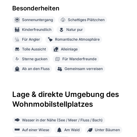
Besonderheiten
Sonnenuntergang
Schattiges Plätzchen
Kinderfreundlich
Natur pur
Für Angler
Romantische Atmosphäre
Tolle Aussicht
Alleinlage
Sterne gucken
Für Wanderfreunde
Ab an den Fluss
Gemeinsam verreisen
Lage & direkte Umgebung des
Wohnmobilstellplatzes
Wasser in der Nähe (See / Meer / Fluss / Bach)
Auf einer Wiese
Am Wald
Unter Bäumen