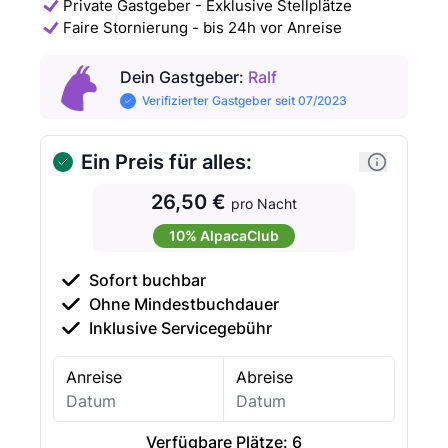
Private Gastgeber - Exklusive Stellplätze
Faire Stornierung - bis 24h vor Anreise
Dein Gastgeber
:
Ralf
Verifizierter Gastgeber seit 07/2023
Ein Preis für alles:
26,50 €
pro Nacht
10% AlpacaClub
Sofort buchbar
Ohne Mindestbuchdauer
Inklusive Servicegebühr
Anreise
Abreise
Verfügbare Plätze:
6