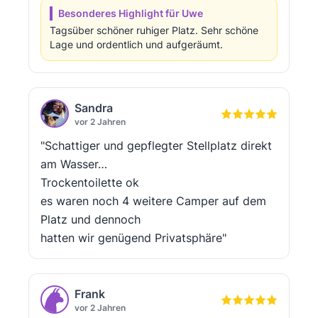
Besonderes Highlight für Uwe
Tagsüber schöner ruhiger Platz. Sehr schöne
Lage und ordentlich und aufgeräumt.
Sandra
vor 2 Jahren
"Schattiger und gepflegter Stellplatz direkt
am Wasser…
Trockentoilette ok
es waren noch 4 weitere Camper auf dem
Platz und dennoch
hatten wir genügend Privatsphäre"
Frank
vor 2 Jahren