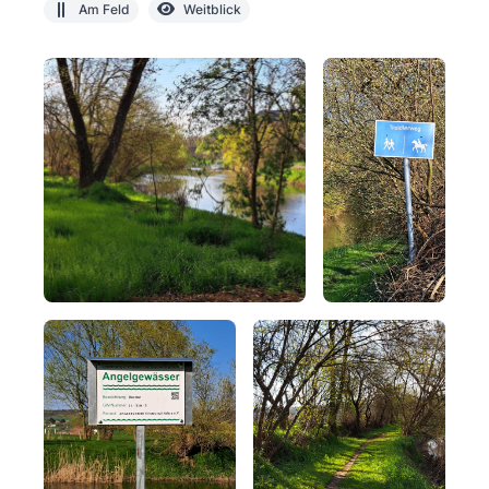
Am Feld
Weitblick